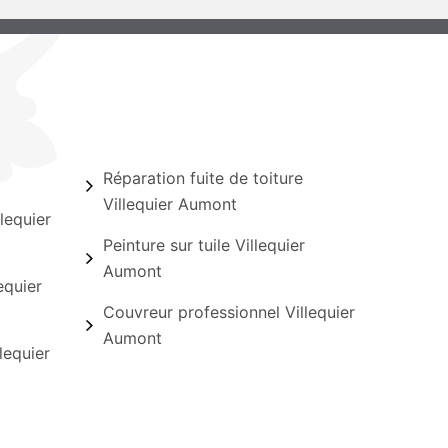
Réparation fuite de toiture
Villequier Aumont
lequier
Peinture sur tuile Villequier
Aumont
equier
Couvreur professionnel Villequier
Aumont
lequier