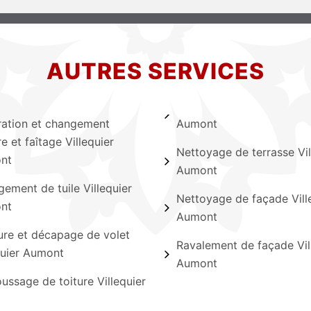
AUTRES SERVICES
ation et changement
Aumont
re et faîtage Villequier
Nettoyage de terrasse Vil
nt
Aumont
ement de tuile Villequier
Nettoyage de façade Vill
nt
Aumont
ure et décapage de volet
Ravalement de façade Vil
quier Aumont
Aumont
ssage de toiture Villequier