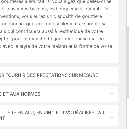
gouttières à souhait, si vous jugez que celles-ci ne
t plus à vos besoins, esthétiquement parlant. De
rventions, vous aurez un dispositif de gouttière
fonctionnel qui sera, non seulement assuré de sa
mais qui contribuera aussi à l’esthétique de votre
Optez pour le modèle de gouttière qui se mariera
 avec le style de votre maison et la forme de votre
UR FOURNIR DES PRESTATIONS SUR MESURE
E ET AUX NORMES
IÈRE EN ALU, EN ZINC ET PVC RÉALISÉE PAR
NT