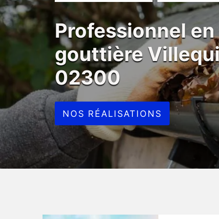
Professionnel en
gouttière Villeq
02300
NOS RÉALISATIONS