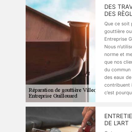
DES TRA
DES RÈGL
Que ce soit 
gouttière ou
Entreprise G
Nous n’utili
norme et me
que nos clie
du commun :
des eaux de 
contribuent 
c’est pourqu
ENTRETIE
DE L’ART