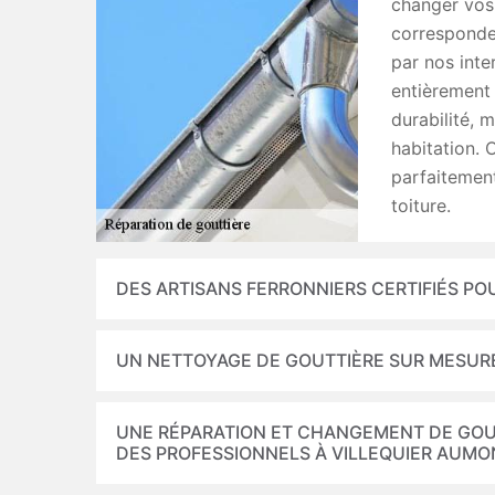
changer vos 
corresponden
par nos inte
entièrement 
durabilité, 
habitation. 
parfaitement
toiture.
DES ARTISANS FERRONNIERS CERTIFIÉS PO
UN NETTOYAGE DE GOUTTIÈRE SUR MESUR
UNE RÉPARATION ET CHANGEMENT DE GOUTT
DES PROFESSIONNELS À VILLEQUIER AUMO