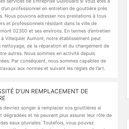
es services de Entreprise Guillouard si vous êtes à
 d’un professionnel en entretien de gouttière près
s. Nous pouvons adresser nos prestations à tous
ers et professionnels résidant dans la ville de
umont 02300 et ses environs. En termes d’entretien
 à Villequier Aumont, notre établissement peut
u nettoyage, de la réparation et du changement de
ntre autres. Nous sommes en activité depuis
nnées. Par conséquent, nous sommes capables de
 travaux aux normes et suivant les règles de l’art.
SSITÉ D’UN REMPLACEMENT DE
RE
us devriez songer à remplacer vos gouttières si
nt dégradées et ne peuvent plus assurer leur rôle de
 des eaux pluviales. Toutefois, vous pouvez