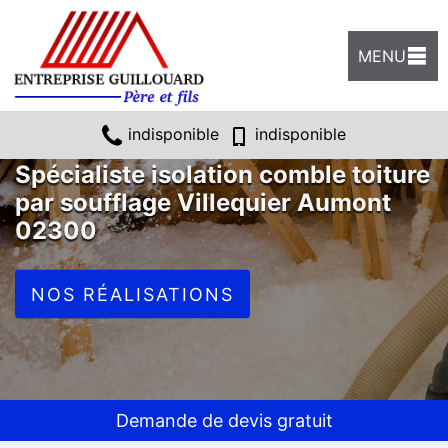
MENU
indisponible
indisponible
Spécialiste isolation comble toiture
par soufflage Villequier Aumont
02300
NOS RÉALISATIONS
Demande de devis gratuit