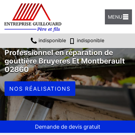
MENU
indisponible
indisponible
Professionnel en réparation de
gouttière Bruyeres Et Montberault
02860
NOS RÉALISATIONS
Demande de devis gratuit