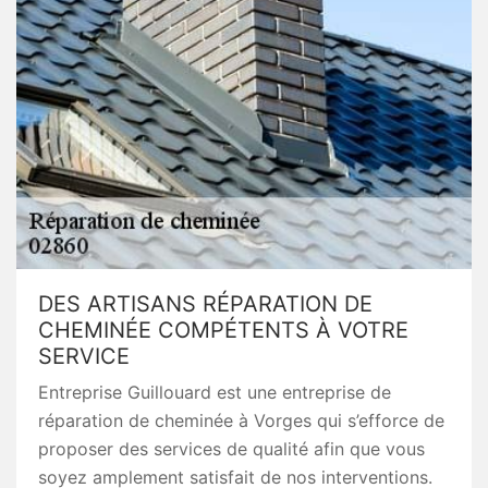
DES ARTISANS RÉPARATION DE
CHEMINÉE COMPÉTENTS À VOTRE
SERVICE
Entreprise Guillouard est une entreprise de
réparation de cheminée à Vorges qui s’efforce de
proposer des services de qualité afin que vous
soyez amplement satisfait de nos interventions.