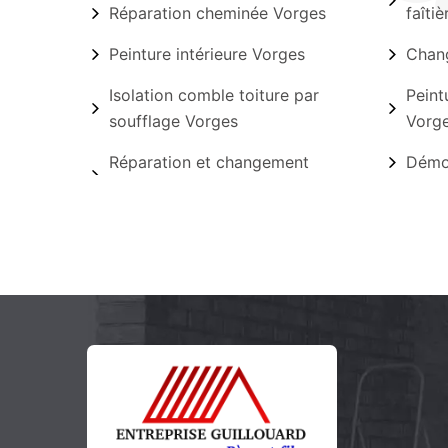
Réparation cheminée Vorges
faîti
Peinture intérieure Vorges
Chang
Isolation comble toiture par
Peint
soufflage Vorges
Vorg
Réparation et changement
Démou