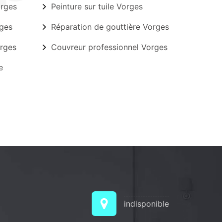
orges
Peinture sur tuile Vorges
ges
Réparation de gouttière Vorges
rges
Couvreur professionnel Vorges
e
indisponible