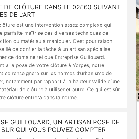
 DE CLÔTURE DANS LE 02860 SUIVANT
ES DE L’ART
lôture est une intervention assez complexe qui
 parfaite maîtrise des diverses techniques de
ction du matériau à manipuler. C’est pour raison
seillé de confier la tâche à un artisan spécialisé
er ce domaine tel que Entreprise Guillouard.
t à la pose de votre clôture à Vorges, notre
t se renseignera sur les normes d’urbanisme de
er, notamment par rapport à la hauteur valide d’une
atériau de clôture à utiliser et autre. Ce qui est sûr
tre clôture entrera dans la norme.
SE GUILLOUARD, UN ARTISAN POSE DE
 SUR QUI VOUS POUVEZ COMPTER