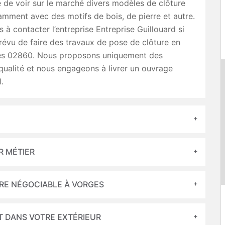
é de voir sur le marché divers modèles de clôture
mment avec des motifs de bois, de pierre et autre.
s à contacter l’entreprise Entreprise Guillouard si
évu de faire des travaux de pose de clôture en
s 02860. Nous proposons uniquement des
qualité et nous engageons à livrer un ouvrage
.
R MÉTIER
URE NÉGOCIABLE À VORGES
T DANS VOTRE EXTÉRIEUR