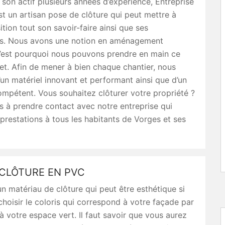
son actif plusieurs années d’expérience, Entreprise
st un artisan pose de clôture qui peut mettre à
ition tout son savoir-faire ainsi que ses
ons. Nous avons une notion en aménagement
c’est pourquoi nous pouvons prendre en main ce
et. Afin de mener à bien chaque chantier, nous
un matériel innovant et performant ainsi que d’un
mpétent. Vous souhaitez clôturer votre propriété ?
s à prendre contact avec notre entreprise qui
prestations à tous les habitants de Vorges et ses
 CLÔTURE EN PVC
n matériau de clôture qui peut être esthétique si
hoisir le coloris qui correspond à votre façade par
 votre espace vert. Il faut savoir que vous aurez