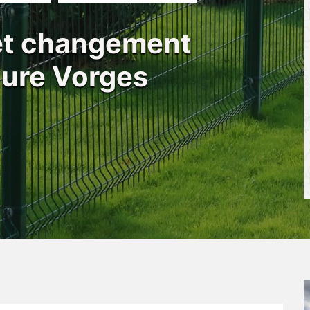
 et changement
ôture Vorges