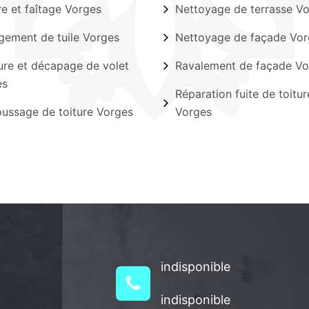
ère et faîtage Vorges
Nettoyage de terrasse V
ement de tuile Vorges
Nettoyage de façade Vor
ure et décapage de volet
Ravalement de façade Vo
es
Réparation fuite de toitur
ssage de toiture Vorges
Vorges
indisponible
indisponible