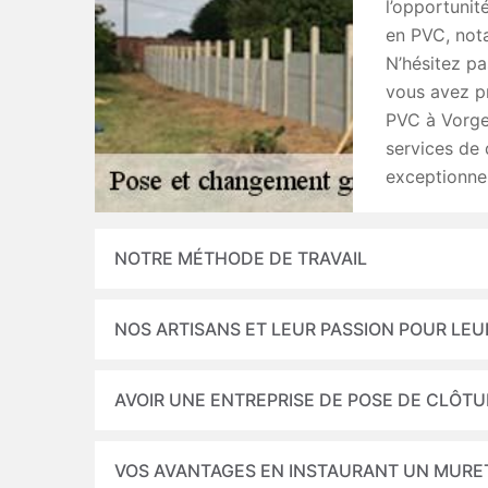
l’opportunit
en PVC, nota
N’hésitez pa
vous avez pr
PVC à Vorge
services de 
exceptionnel
NOTRE MÉTHODE DE TRAVAIL
NOS ARTISANS ET LEUR PASSION POUR LEU
AVOIR UNE ENTREPRISE DE POSE DE CLÔT
VOS AVANTAGES EN INSTAURANT UN MURE