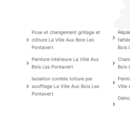
Pose et changement grillage et
Répar
clôture La Ville Aux Bois Les
faîtiè
Pontavert
Bois 
Peinture intérieure La Ville Aux
Chang
Bois Les Pontavert
Bois 
Isolation comble toiture par
Peint
soufflage La Ville Aux Bois Les
Ville
Pontavert
Démou