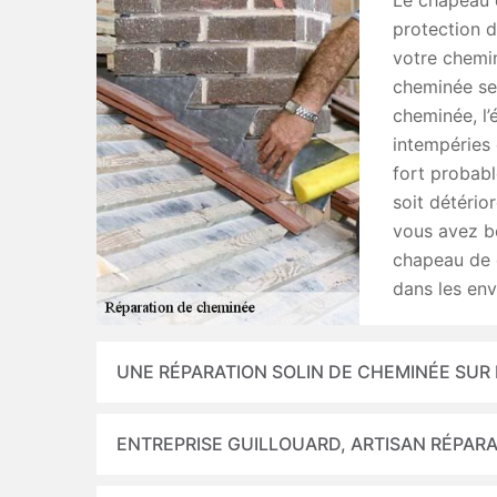
Le chapeau d
protection d
votre chemi
cheminée se 
cheminée, l’
intempéries 
fort probabl
soit détério
vous avez be
chapeau de 
dans les env
UNE RÉPARATION SOLIN DE CHEMINÉE SUR
ENTREPRISE GUILLOUARD, ARTISAN RÉPARA