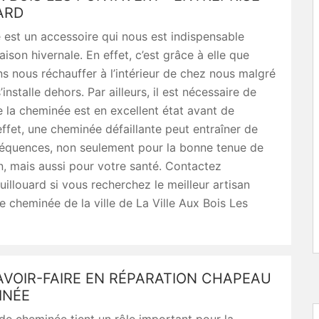
ARD
est un accessoire qui nous est indispensable
aison hivernale. En effet, c’est grâce à elle que
 nous réchauffer à l’intérieur de chez nous malgré
s’installe dehors. Par ailleurs, il est nécessaire de
e la cheminée est en excellent état avant de
n effet, une cheminée défaillante peut entraîner de
équences, non seulement pour la bonne tenue de
, mais aussi pour votre santé. Contactez
uillouard si vous recherchez le meilleur artisan
e cheminée de la ville de La Ville Aux Bois Les
AVOIR-FAIRE EN RÉPARATION CHAPEAU
INÉE