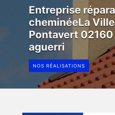
Entreprise répara
cheminéeLa Ville
Pontavert 02160
aguerri
NOS RÉALISATIONS