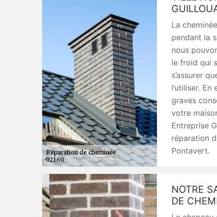
GUILLOU
La cheminée 
pendant la s
nous pouvons
le froid qui 
s’assurer qu
l’utiliser. E
graves cons
votre maison
Entreprise G
réparation d
Pontavert.
NOTRE S
DE CHEM