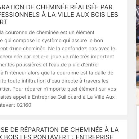
RATION DE CHEMINÉE RÉALISÉE PAR
ESSIONNELS À LA VILLE AUX BOIS LES
RT
la couronne de cheminée est un élément
le qui compose le système qui assure le bon
ent d’une cheminée. Ne la confondez pas avec le
heminée car celle-ci joue un rôle très important
r les poussières et l’eau de pluie d'entrer
à l’intérieur alors que la couronne est la dalle de
te toute infiltration d'eau directe à travers les
rtier. Pour réparer n’importe quel élément sur vos
aites appel à Entreprise Guillouard à La Ville Aux
ntavert 02160.
SE DE RÉPARATION DE CHEMINÉE À LA
X BOIS LES PONTAVERT : ENTREPRISE