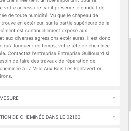
e cheminée tient un rôle important pour la
e votre accessoire car il préserve le conduit de
née de toute humidité. Vu que le chapeau de
trouve en extérieur, sur la partie supérieure de la
élément est continuellement exposé aux
et aux diverses agressions extérieures. Il est donc
e qu’à longueur de temps, votre tête de cheminée
rée. Contactez l’entreprise Entreprise Guillouard si
soin de faire des travaux de réparation de
cheminée à La Ville Aux Bois Les Pontavert ou
irons.
 MESURE
TION DE CHEMINÉE DANS LE 02160