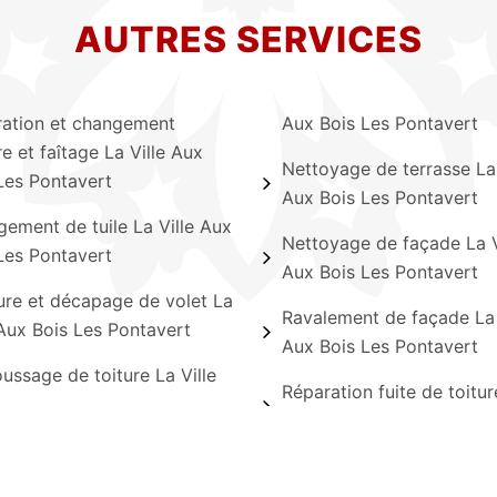
AUTRES SERVICES
ation et changement
Aux Bois Les Pontavert
re et faîtage La Ville Aux
Nettoyage de terrasse La 
Les Pontavert
Aux Bois Les Pontavert
ement de tuile La Ville Aux
Nettoyage de façade La V
Les Pontavert
Aux Bois Les Pontavert
ure et décapage de volet La
Ravalement de façade La 
 Aux Bois Les Pontavert
Aux Bois Les Pontavert
ssage de toiture La Ville
Réparation fuite de toitur