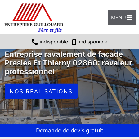
MENU
indisponible
indisponible
Entreprise ravalement de façade
Presles Et Thierny 02860: ravaleur
professionnel
NOS RÉALISATIONS
Demande de devis gratuit