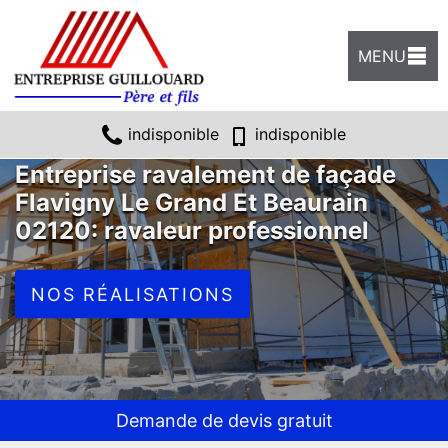
MENU
indisponible
indisponible
Entreprise ravalement de façade
Flavigny Le Grand Et Beaurain
02120: ravaleur professionnel
NOS RÉALISATIONS
Demande de devis gratuit