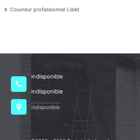
Couvreur professionnel Lislet
indisponible
indisponible
indisponible