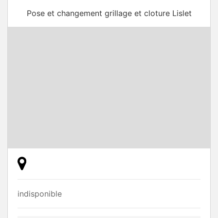
Pose et changement grillage et cloture Lislet
indisponible