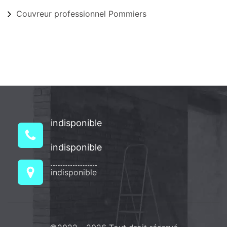
Couvreur professionnel Pommiers
indisponible
indisponible
indisponible