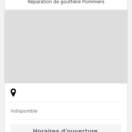
Réparation de gouttière Pommiers
indisponible
Horaires d'ouverture