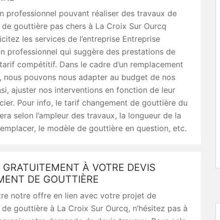
n professionnel pouvant réaliser des travaux de
de gouttière pas chers à La Croix Sur Ourcq
citez les services de l’entreprise Entreprise
un professionnel qui suggère des prestations de
 tarif compétitif. Dans le cadre d’un remplacement
e, nous pouvons nous adapter au budget de nos
nsi, ajuster nos interventions en fonction de leur
ier. Pour info, le tarif changement de gouttière du
era selon l’ampleur des travaux, la longueur de la
remplacer, le modèle de gouttière en question, etc.
 GRATUITEMENT À VOTRE DEVIS
ENT DE GOUTTIÈRE
re notre offre en lien avec votre projet de
e gouttière à La Croix Sur Ourcq, n’hésitez pas à