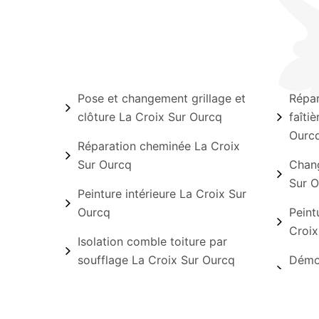
Pose et changement grillage et
Répar
clôture La Croix Sur Ourcq
faîti
Ourc
Réparation cheminée La Croix
Sur Ourcq
Chang
Sur O
Peinture intérieure La Croix Sur
Ourcq
Peint
Croix
Isolation comble toiture par
soufflage La Croix Sur Ourcq
Démou