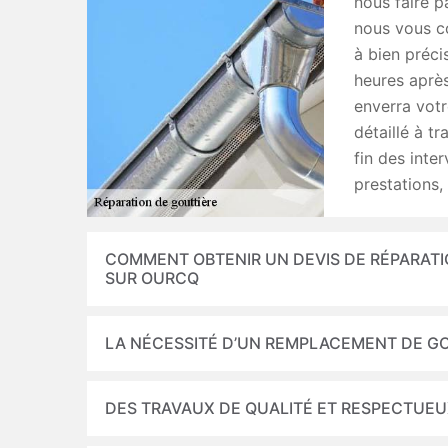
nous faire p
nous vous co
à bien préci
heures après
enverra vot
détaillé à t
fin des inter
prestations, 
COMMENT OBTENIR UN DEVIS DE RÉPARATI
SUR OURCQ
LA NÉCESSITÉ D’UN REMPLACEMENT DE G
DES TRAVAUX DE QUALITÉ ET RESPECTUEUX