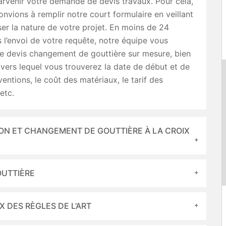
arvenir votre demande de devis travaux. Pour cela,
nvions à remplir notre court formulaire en veillant
ser la nature de votre projet. En moins de 24
 l’envoi de votre requête, notre équipe vous
re devis changement de gouttière sur mesure, bien
ravers lequel vous trouverez la date de début et de
ventions, le coût des matériaux, le tarif des
etc.
ON ET CHANGEMENT DE GOUTTIÈRE À LA CROIX
OUTTIÈRE
 DES RÈGLES DE L’ART