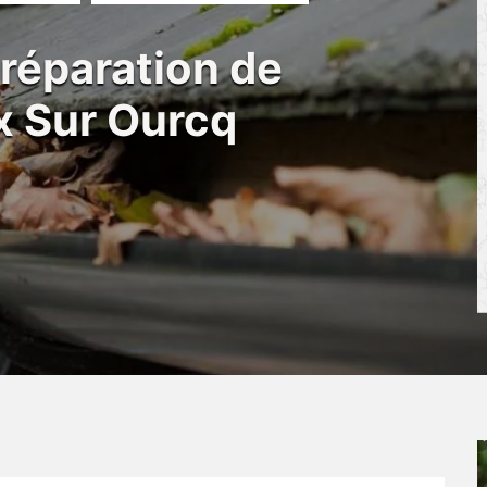
 réparation de
ix Sur Ourcq