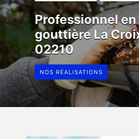
Professionnel en
gouttière La Cro
02210
NOS RÉALISATIONS