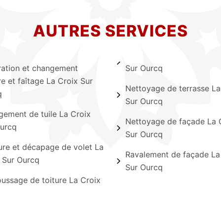
AUTRES SERVICES
ation et changement
Sur Ourcq
ère et faîtage La Croix Sur
Nettoyage de terrasse La
q
Sur Ourcq
ement de tuile La Croix
Nettoyage de façade La 
urcq
Sur Ourcq
ure et décapage de volet La
Ravalement de façade La
 Sur Ourcq
Sur Ourcq
ssage de toiture La Croix