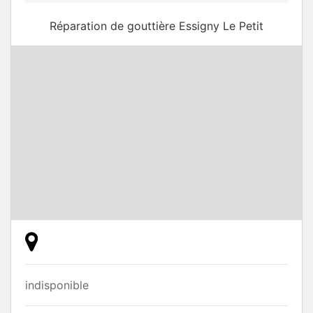
Réparation de gouttière Essigny Le Petit
indisponible