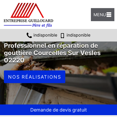
MENU
indisponible
indisponible
Professionnel en réparation de
gouttière Courcelles Sur Vesles
02220
NOS RÉALISATIONS
Demande de devis gratuit