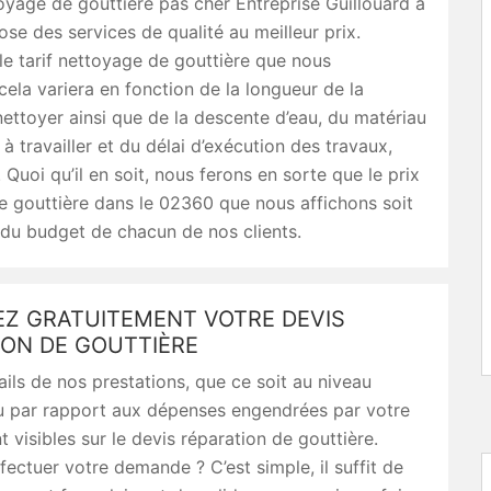
oyage de gouttière pas cher Entreprise Guillouard à
se des services de qualité au meilleur prix.
e tarif nettoyage de gouttière que nous
cela variera en fonction de la longueur de la
nettoyer ainsi que de la descente d’eau, du matériau
 à travailler et du délai d’exécution des travaux,
 Quoi qu’il en soit, nous ferons en sorte que le prix
 gouttière dans le 02360 que nous affichons soit
 du budget de chacun de nos clients.
Z GRATUITEMENT VOTRE DEVIS
ION DE GOUTTIÈRE
ails de nos prestations, que ce soit au niveau
u par rapport aux dépenses engendrées par votre
t visibles sur le devis réparation de gouttière.
ctuer votre demande ? C’est simple, il suffit de