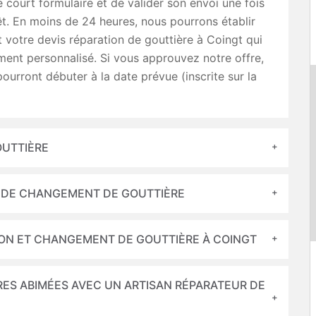
e court formulaire et de valider son envoi une fois
êt. En moins de 24 heures, nous pourrons établir
 votre devis réparation de gouttière à Coingt qui
ment personnalisé. Si vous approuvez notre offre,
pourront débuter à la date prévue (inscrite sur la
OUTTIÈRE
T DE CHANGEMENT DE GOUTTIÈRE
ION ET CHANGEMENT DE GOUTTIÈRE À COINGT
RES ABIMÉES AVEC UN ARTISAN RÉPARATEUR DE