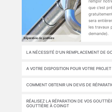
remplir notr
que c’est pr
gratuitement
sera entière
les travaux 
demande).
LA NÉCESSITÉ D’UN REMPLACEMENT DE G
A VOTRE DISPOSITION POUR VOTRE PROJE
COMMENT OBTENIR UN DEVIS DE RÉPARAT
RÉALISEZ LA RÉPARATION DE VOS GOUTTIÈ
GOUTTIÈRE À COINGT