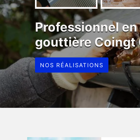
Professionnel en
gouttière Coing
NOS RÉALISATIONS