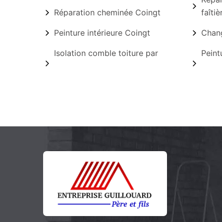
Réparation cheminée Coingt
faîti
Peinture intérieure Coingt
Chang
Isolation comble toiture par
Peint