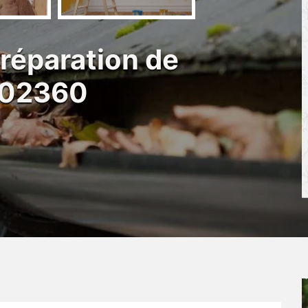
 réparation de
t 02360