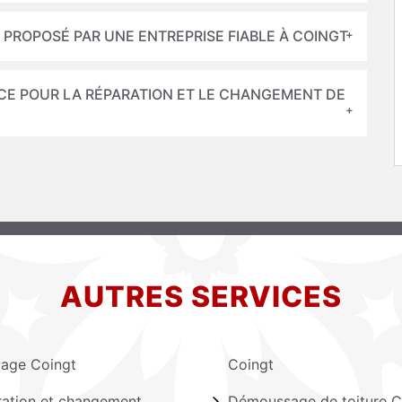
 PROPOSÉ PAR UNE ENTREPRISE FIABLE À COINGT
CE POUR LA RÉPARATION ET LE CHANGEMENT DE
AUTRES SERVICES
lage Coingt
Coingt
ation et changement
Démoussage de toiture C