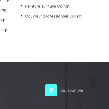
Peinture sur tuile Coingt
ingt
Couvreur professionnel Coingt
ngt
ingt
indisponible