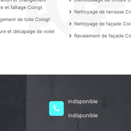
ère et faîtage Coingt
Nettoyage de terrasse Co
ement de tuile Coingt
Nettoyage de façade Coi
ure et décapage de volet
Ravalement de façade Co
indisponible
indisponible