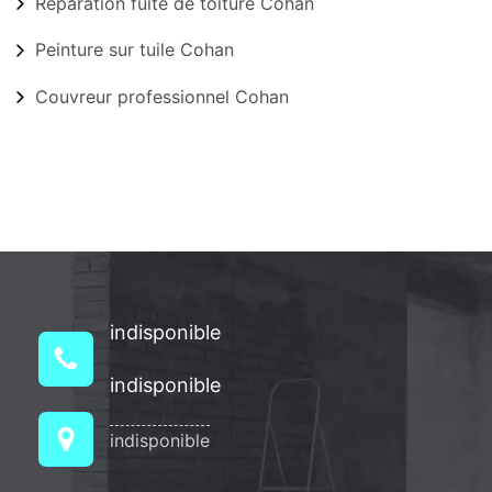
Réparation fuite de toiture Cohan
Peinture sur tuile Cohan
Couvreur professionnel Cohan
indisponible
indisponible
indisponible