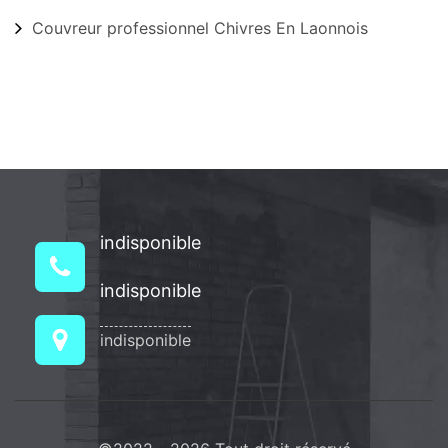
Couvreur professionnel Chivres En Laonnois
indisponible
indisponible
indisponible