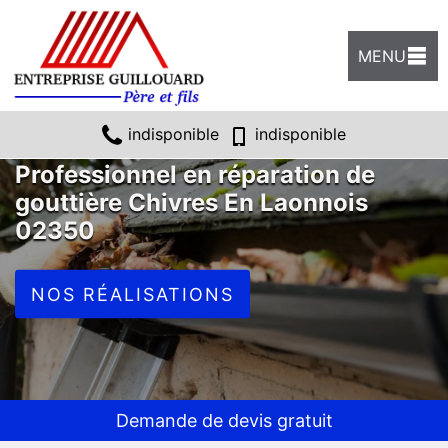
MENU
indisponible
indisponible
Professionnel en réparation de
gouttière Chivres En Laonnois
02350
NOS RÉALISATIONS
Demande de devis gratuit