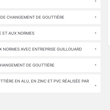
T DE CHANGEMENT DE GOUTTIÈRE
E ET AUX NORMES
X NORMES AVEC ENTREPRISE GUILLOUARD
CHANGEMENT DE GOUTTIÈRE
IÈRE EN ALU, EN ZINC ET PVC RÉALISÉE PAR