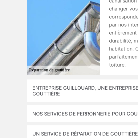
canalisation
changer vos 
corresponden
par nos inte
entièrement 
durabilité, 
habitation. 
parfaitement
toiture.
ENTREPRISE GUILLOUARD, UNE ENTREPRISE
GOUTTIÈRE
NOS SERVICES DE FERRONNERIE POUR GOU
UN SERVICE DE RÉPARATION DE GOUTTIÈRE