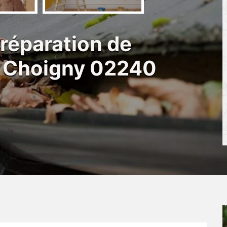
 réparation de
y Choigny 02240