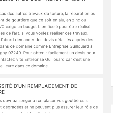
 cas des autres travaux de toiture, la réparation ou
t de gouttière que ce soit en alu, en zinc ou
C exige un budget bien ficelé pour être réalisé
es de l’art. si vous voulez réaliser ces travaux,
d’abord demander des devis détaillés auprès des
s dans ce domaine comme Entreprise Guillouard à
igny 02240. Pour obtenir facilement un devis pour
ontactez vite Entreprise Guillouard car c’est une
eilleure dans ce domaine.
SSITÉ D’UN REMPLACEMENT DE
RE
us devriez songer à remplacer vos gouttières si
nt dégradées et ne peuvent plus assurer leur rôle de