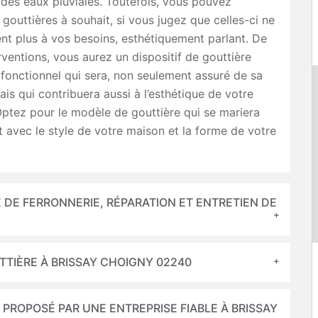
 des eaux pluviales. Toutefois, vous pouvez
gouttières à souhait, si vous jugez que celles-ci ne
t plus à vos besoins, esthétiquement parlant. De
rventions, vous aurez un dispositif de gouttière
fonctionnel qui sera, non seulement assuré de sa
mais qui contribuera aussi à l’esthétique de votre
Optez pour le modèle de gouttière qui se mariera
 avec le style de votre maison et la forme de votre
 DE FERRONNERIE, RÉPARATION ET ENTRETIEN DE
TTIÈRE À BRISSAY CHOIGNY 02240
 PROPOSÉ PAR UNE ENTREPRISE FIABLE À BRISSAY