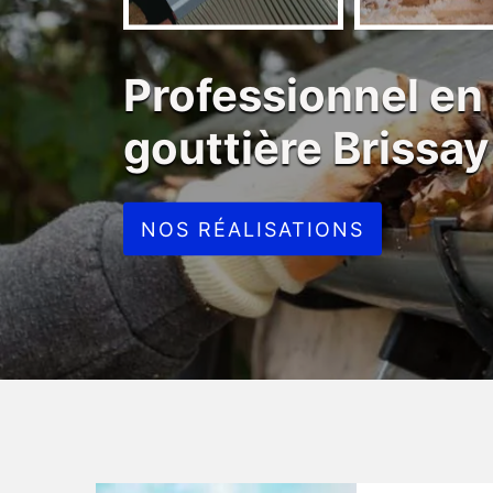
Professionnel en
gouttière Brissa
NOS RÉALISATIONS