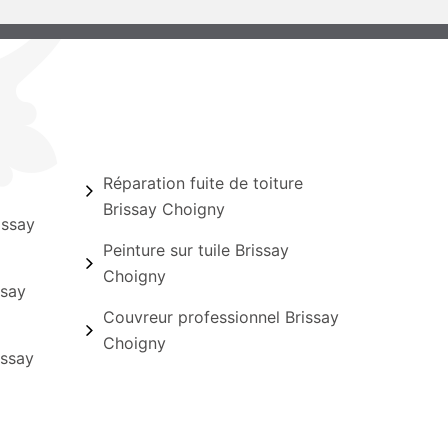
Réparation fuite de toiture
Brissay Choigny
issay
Peinture sur tuile Brissay
Choigny
ssay
Couvreur professionnel Brissay
Choigny
issay