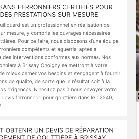
SANS FERRONNIERS CERTIFIÉS POUR
 DES PRESTATIONS SUR MESURE
uillouard est un professionnel en réalisation de
sur mesure, y compris les ouvrages nécessaires
ttières. Pour ce faire, nous disposons d’une équipe
erronniers compétents et aguerris, aptes à
e des interventions conformes aux normes. Nos
ronniers à Brissay Choigny se mettront à votre
de mieux cerner vos besoins et s’engagent à fournir
ns de qualité, de sorte que le résultat soit à la
os exigences. N’hésitez pas à nous envoyer votre
devis ferronnerie pour gouttière dans le 02240,
!
 OBTENIR UN DEVIS DE RÉPARATION
GEMENT DE GOUTTIÈRE À BRISSAY