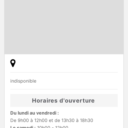
indisponible
Horaires d'ouverture
Du lundi au vendredi :
De 9h00 à 12h00 et de 13h30 à 18h30
Le samedi :
10h00 - 12h00