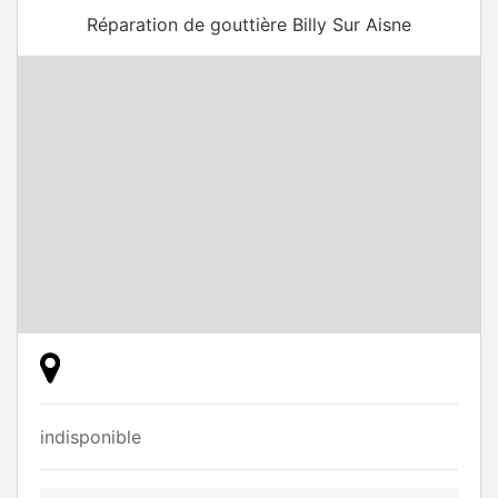
Réparation de gouttière Billy Sur Aisne
indisponible