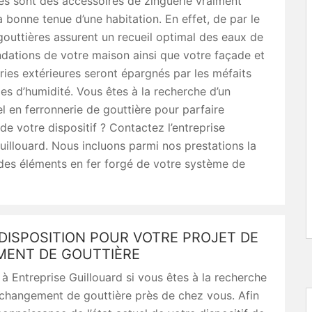
es sont des accessoires de zinguerie vraiment
la bonne tenue d’une habitation. En effet, de par le
 gouttières assurent un recueil optimal des eaux de
ondations de votre maison ainsi que votre façade et
ies extérieures seront épargnés par les méfaits
s d’humidité. Vous êtes à la recherche d’un
l en ferronnerie de gouttière pour parfaire
n de votre dispositif ? Contactez l’entreprise
uillouard. Nous incluons parmi nos prestations la
des éléments en fer forgé de votre système de
DISPOSITION POUR VOTRE PROJET DE
ENT DE GOUTTIÈRE
 à Entreprise Guillouard si vous êtes à la recherche
 changement de gouttière près de chez vous. Afin