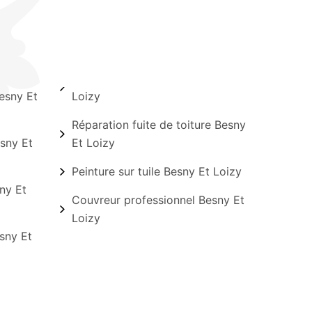
esny Et
Loizy
Réparation fuite de toiture Besny
sny Et
Et Loizy
Peinture sur tuile Besny Et Loizy
ny Et
Couvreur professionnel Besny Et
Loizy
sny Et