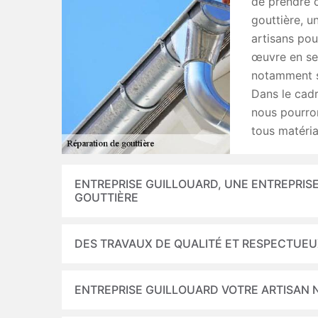
de prendre c
gouttière, u
artisans pou
œuvre en se 
notamment si
Dans le cadr
nous pourron
tous matéria
ENTREPRISE GUILLOUARD, UNE ENTREPRISE
GOUTTIÈRE
DES TRAVAUX DE QUALITÉ ET RESPECTUEUX
ENTREPRISE GUILLOUARD VOTRE ARTISAN 