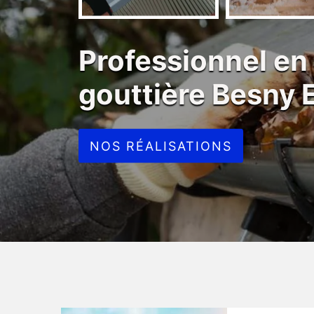
Professionnel en
gouttière Besny 
NOS RÉALISATIONS