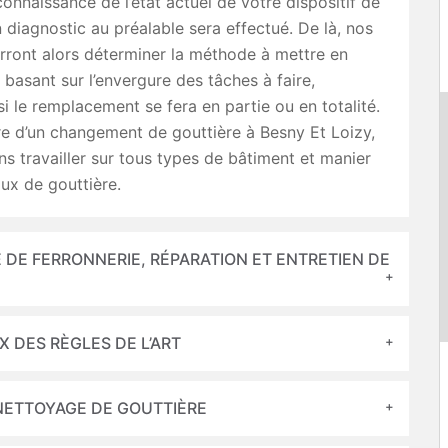
onnaissance de l’état actuel de votre dispositif de
n diagnostic au préalable sera effectué. De là, nos
rront alors déterminer la méthode à mettre en
basant sur l’envergure des tâches à faire,
 le remplacement se fera en partie ou en totalité.
e d’un changement de gouttière à Besny Et Loizy,
s travailler sur tous types de bâtiment et manier
ux de gouttière.
 DE FERRONNERIE, RÉPARATION ET ENTRETIEN DE
 DES RÈGLES DE L’ART
NETTOYAGE DE GOUTTIÈRE