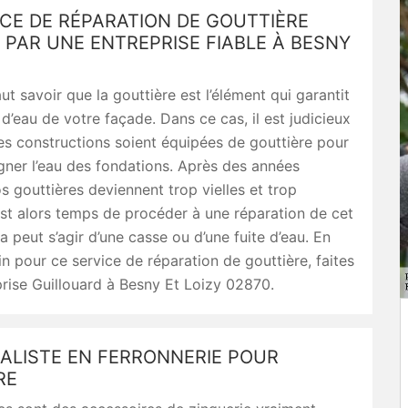
CE DE RÉPARATION DE GOUTTIÈRE
PAR UNE ENTREPRISE FIABLE À BESNY
aut savoir que la gouttière est l’élément qui garantit
 d’eau de votre façade. Dans ce cas, il est judicieux
es constructions soient équipées de gouttière pour
gner l’eau des fondations. Après des années
os gouttières deviennent trop vielles et trop
est alors temps de procéder à une réparation de cet
a peut s’agir d’une casse ou d’une fuite d’eau. En
n pour ce service de réparation de gouttière, faites
rise Guillouard à Besny Et Loizy 02870.
ALISTE EN FERRONNERIE POUR
RE