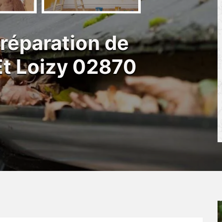
 réparation de
Et Loizy 02870