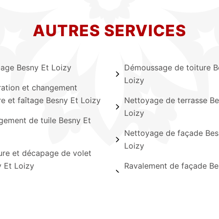
AUTRES SERVICES
lage Besny Et Loizy
Démoussage de toiture B
Loizy
ation et changement
ère et faîtage Besny Et Loizy
Nettoyage de terrasse Be
Loizy
ement de tuile Besny Et
Nettoyage de façade Bes
Loizy
ure et décapage de volet
 Et Loizy
Ravalement de façade Be