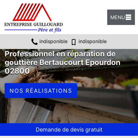
MENU
indisponible
indisponible
Professionnel en réparation de
gouttière Bertaucourt Epourdon
02800
NOS RÉALISATIONS
Demande de devis gratuit