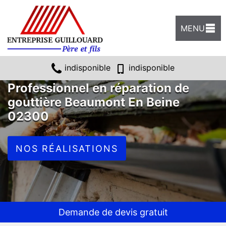
MENU
indisponible
indisponible
Professionnel en réparation de
gouttière Beaumont En Beine
02300
NOS RÉALISATIONS
Demande de devis gratuit