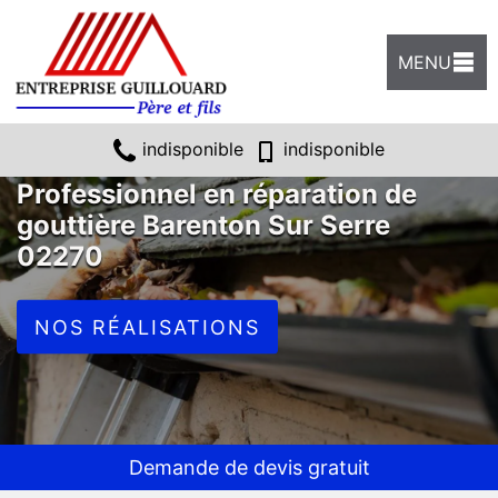
MENU
indisponible
indisponible
Professionnel en réparation de
gouttière Barenton Sur Serre
02270
NOS RÉALISATIONS
Demande de devis gratuit