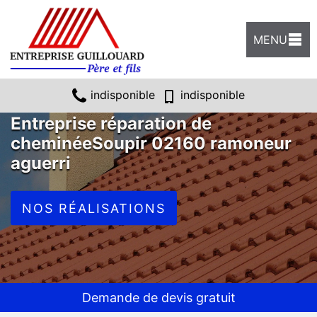
MENU
indisponible
indisponible
Entreprise réparation de
cheminéeSoupir 02160 ramoneur
aguerri
NOS RÉALISATIONS
Demande de devis gratuit