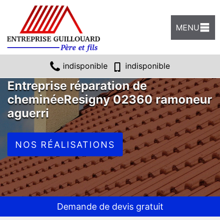
MENU
indisponible
indisponible
Entreprise réparation de
cheminéeResigny 02360 ramoneur
aguerri
NOS RÉALISATIONS
Demande de devis gratuit