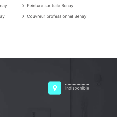
enay
Peinture sur tuile Benay
nay
Couvreur professionnel Benay
indisponible