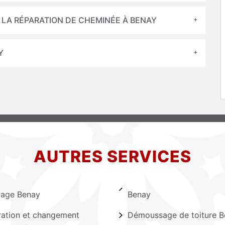
LA RÉPARATION DE CHEMINÉE À BENAY
Y
AUTRES SERVICES
lage Benay
Benay
ation et changement
Démoussage de toiture 