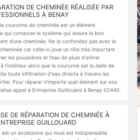
RATION DE CHEMINÉE RÉALISÉE PAR
FESSIONNELS À BENAY
la couronne de cheminée est un élément
le qui compose le système qui assure le bon
ent d’une cheminée. Ne la confondez pas avec le
heminée car celle-ci joue un rôle très important
r les poussières et l’eau de pluie d'entrer
à l’intérieur alors que la couronne est la dalle de
te toute infiltration d'eau directe à travers les
rtier. Pour réparer n’importe quel élément sur vos
aites appel à Entreprise Guillouard à Benay 02440.
SE DE RÉPARATION DE CHEMINÉE À
ENTREPRISE GUILLOUARD
est un accessoire qui nous est indispensable