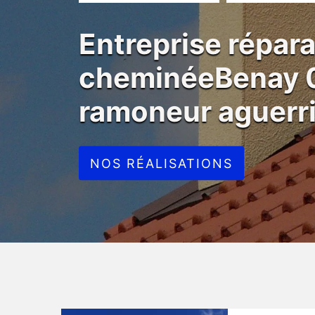
Entreprise répara
cheminéeBenay 
ramoneur aguerr
NOS RÉALISATIONS