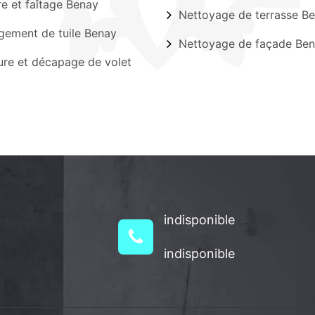
ère et faîtage Benay
Nettoyage de terrasse B
ement de tuile Benay
Nettoyage de façade Be
ure et décapage de volet
indisponible
indisponible