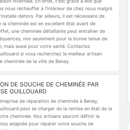
aison hivernale. En effet, c’est grâce à elle que
 nous réchauffer à l’intérieur de chez nous malgré
s’installe dehors. Par ailleurs, il est nécessaire de
e la cheminée est en excellent état avant de
n effet, une cheminée défaillante peut entraîner de
équences, non seulement pour la bonne tenue de
, mais aussi pour votre santé. Contactez
uillouard si vous recherchez le meilleur artisan
e cheminée de la ville de Benay.
ION DE SOUCHE DE CHEMINÉE PAR
ISE GUILLOUARD
ntreprise de réparation de cheminée à Benay,
uillouard peut se charger de la remise en état de la
tre cheminée. Nos artisans sauront définir la
plus adaptée pour réparer votre souche de