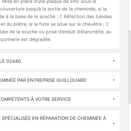
 Mise en place d’une plaque de zinc sous le
couverture jusqu’à la sortie de la cheminée, si la
gée à la base de la souche ;  Réfection des bandes
et du plâtre, si la fuite se situe sur le chevêtre ; 
tale de la souche ou pose d’enduit d’étanchéité, au
açonnerie est dégradée.
LE 02440
EMINÉE PAR ENTREPRISE GUILLOUARD
COMPÉTENTS À VOTRE SERVICE
 SPÉCIALISÉE EN RÉPARATION DE CHEMINÉE À