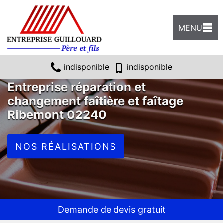
MENU
indisponible
indisponible
Entreprise réparation et
changement faîtière et faîtage
Ribemont 02240
NOS RÉALISATIONS
Demande de devis gratuit