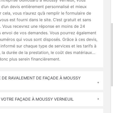
 Entreprise Guillouard à Moussy Verneuil, vous
 d’un devis entièrement personnalisé et mieux
r cela, vous n’aurez qu’à remplir le formulaire de
ous est fourni dans le site. C’est gratuit et sans
 Vous recevrez une réponse en moins de 24
s envoi de vos demandes. Vous pourrez également
numéros qui vous sont disposés. Grâce à ces devis,
informé sur chaque type de services et les tarifs à
, la durée de la prestation, le coût des matériaux…
onc plus serein financièrement.
E DE RAVALEMENT DE FAÇADE À MOUSSY
 VOTRE FAÇADE À MOUSSY VERNEUIL