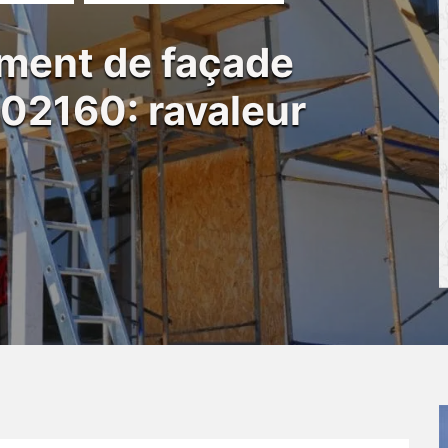
ement de façade
02160: ravaleur