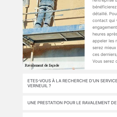
l’entreprise
bénéficierez
détaillé. Pou
contact qui v
engagement.
heures aprè
appeler les 
serez mieux 
ces derniers
Vous serez d
ETES-VOUS À LA RECHERCHE D’UN SERVIC
VERNEUIL ?
UNE PRESTATION POUR LE RAVALEMENT DE