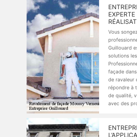
ENTREPRI
EXPERTE
RÉALISAT
Vous songez 
professionne
Guillouard e
solutions le
Professionne
façade dans 
de ravaleur 
répondre à 
de qualité, 
avec des pro
ENTREPR
L’APPLIC