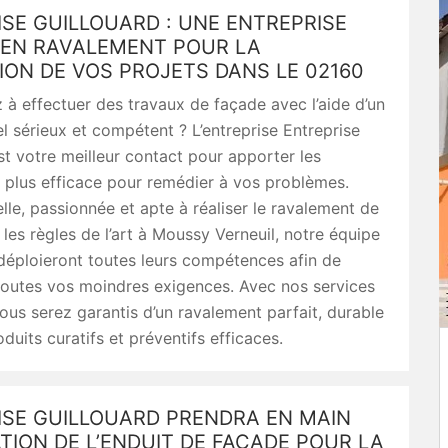
SE GUILLOUARD : UNE ENTREPRISE
 EN RAVALEMENT POUR LA
ION DE VOS PROJETS DANS LE 02160
à effectuer des travaux de façade avec l’aide d’un
l sérieux et compétent ? L’entreprise Entreprise
st votre meilleur contact pour apporter les
s plus efficace pour remédier à vos problèmes.
lle, passionnée et apte à réaliser le ravalement de
les règles de l’art à Moussy Verneuil, notre équipe
déploieront toutes leurs compétences afin de
toutes vos moindres exigences. Avec nos services
vous serez garantis d’un ravalement parfait, durable
duits curatifs et préventifs efficaces.
ISE GUILLOUARD PRENDRA EN MAIN
ATION DE L’ENDUIT DE FAÇADE POUR LA