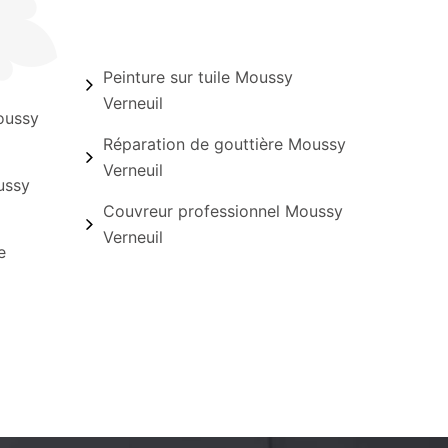
Peinture sur tuile Moussy
Verneuil
oussy
Réparation de gouttière Moussy
Verneuil
ussy
Couvreur professionnel Moussy
Verneuil
e