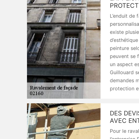
PROTECT
L’enduit de 
personnalisat
existe plusi
d’esthétique
peinture sel
peuvent se f
un aspect es
Guillouard s
demandes mê
protection e
DES DEV
AVEC EN
Pour le rava