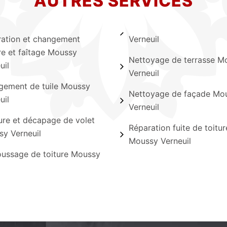
AUTRES SERVICES
ation et changement
Verneuil
ère et faîtage Moussy
Nettoyage de terrasse M
uil
Verneuil
ement de tuile Moussy
Nettoyage de façade Mo
uil
Verneuil
ure et décapage de volet
Réparation fuite de toitur
y Verneuil
Moussy Verneuil
ussage de toiture Moussy