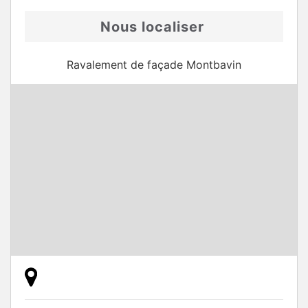
Nous localiser
Ravalement de façade Montbavin