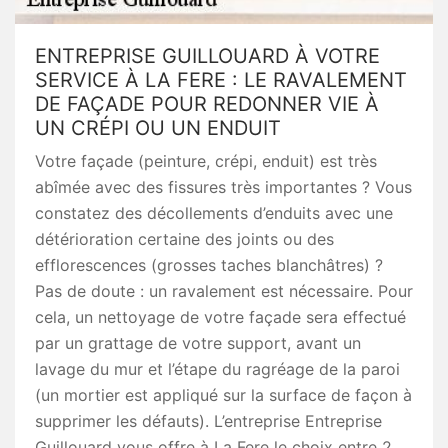
ENTREPRISE GUILLOUARD À VOTRE
SERVICE À LA FERE : LE RAVALEMENT
DE FAÇADE POUR REDONNER VIE À
UN CRÉPI OU UN ENDUIT
Votre façade (peinture, crépi, enduit) est très
abîmée avec des fissures très importantes ? Vous
constatez des décollements d’enduits avec une
détérioration certaine des joints ou des
efflorescences (grosses taches blanchâtres) ?
Pas de doute : un ravalement est nécessaire. Pour
cela, un nettoyage de votre façade sera effectué
par un grattage de votre support, avant un
lavage du mur et l’étape du ragréage de la paroi
(un mortier est appliqué sur la surface de façon à
supprimer les défauts). L’entreprise Entreprise
Guillouard vous offre à La Fere le choix entre 2