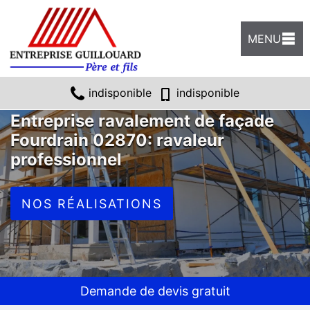
MENU
indisponible
indisponible
Entreprise ravalement de façade
Fourdrain 02870: ravaleur
professionnel
NOS RÉALISATIONS
Demande de devis gratuit