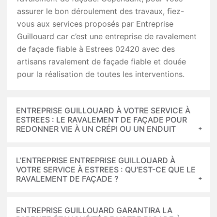
assurer le bon déroulement des travaux, fiez-
vous aux services proposés par Entreprise
Guillouard car c’est une entreprise de ravalement
de façade fiable à Estrees 02420 avec des
artisans ravalement de façade fiable et douée
pour la réalisation de toutes les interventions.
ENTREPRISE GUILLOUARD À VOTRE SERVICE À
ESTREES : LE RAVALEMENT DE FAÇADE POUR
REDONNER VIE À UN CRÉPI OU UN ENDUIT
L’ENTREPRISE ENTREPRISE GUILLOUARD À
VOTRE SERVICE À ESTREES : QU’EST-CE QUE LE
RAVALEMENT DE FAÇADE ?
ENTREPRISE GUILLOUARD GARANTIRA LA