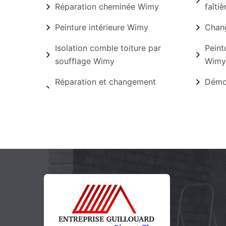
Réparation cheminée Wimy
faîti
Peinture intérieure Wimy
Chang
Isolation comble toiture par
Peint
soufflage Wimy
Wimy
Réparation et changement
Démo