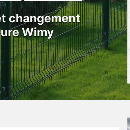
 et changement
ôture Wimy