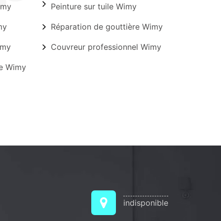
imy
Peinture sur tuile Wimy
my
Réparation de gouttière Wimy
imy
Couvreur professionnel Wimy
re Wimy
indisponible