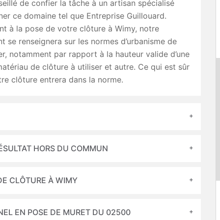
seillé de confier la tâche à un artisan spécialisé
er ce domaine tel que Entreprise Guillouard.
t à la pose de votre clôture à Wimy, notre
t se renseignera sur les normes d’urbanisme de
er, notamment par rapport à la hauteur valide d’une
atériau de clôture à utiliser et autre. Ce qui est sûr
tre clôture entrera dans la norme.
RÉSULTAT HORS DU COMMUN
 DE CLÔTURE À WIMY
NEL EN POSE DE MURET DU 02500