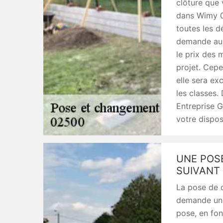
clôture que 
dans Wimy 0
toutes les d
demande au p
le prix des 
projet. Cepe
elle sera ex
les classes.
Entreprise G
votre dispos
UNE POS
SUIVANT 
La pose de c
demande une
pose, en fon