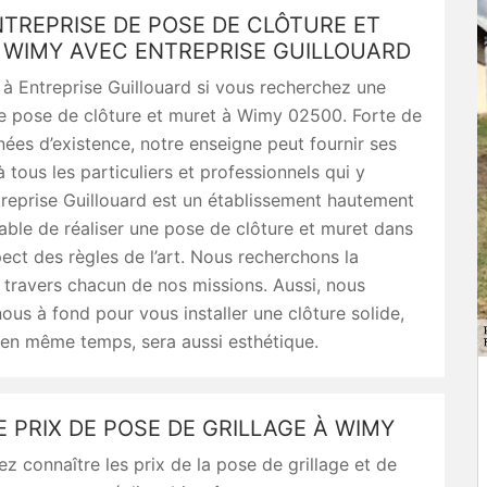
TREPRISE DE POSE DE CLÔTURE ET
 WIMY AVEC ENTREPRISE GUILLOUARD
 à Entreprise Guillouard si vous recherchez une
de pose de clôture et muret à Wimy 02500. Forte de
nées d’existence, notre enseigne peut fournir ses
à tous les particuliers et professionnels qui y
treprise Guillouard est un établissement hautement
pable de réaliser une pose de clôture et muret dans
pect des règles de l’art. Nous recherchons la
 travers chacun de nos missions. Aussi, nous
us à fond pour vous installer une clôture solide,
 en même temps, sera aussi esthétique.
E PRIX DE POSE DE GRILLAGE À WIMY
ez connaître les prix de la pose de grillage et de