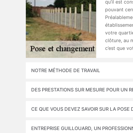
qu’il est con
pouvant cern
Préalablemen
établissemen
votre quarti
clôture, au m
c’est que vo
NOTRE MÉTHODE DE TRAVAIL
DES PRESTATIONS SUR MESURE POUR UN 
CE QUE VOUS DEVEZ SAVOIR SUR LA POSE
ENTREPRISE GUILLOUARD, UN PROFESSION