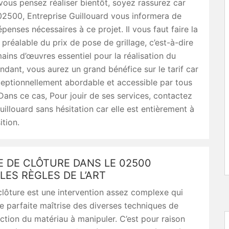
vous pensez réaliser bientôt, soyez rassurez car
2500, Entreprise Guillouard vous informera de
épenses nécessaires à ce projet. Il vous faut faire la
réalable du prix de pose de grillage, c’est-à-dire
mains d’œuvres essentiel pour la réalisation du
ndant, vous aurez un grand bénéfice sur le tarif car
ceptionnellement abordable et accessible par tous
 Dans ce cas, Pour jouir de ses services, contactez
uillouard sans hésitation car elle est entièrement à
ition.
E DE CLÔTURE DANS LE 02500
LES RÈGLES DE L’ART
lôture est une intervention assez complexe qui
 parfaite maîtrise des diverses techniques de
ction du matériau à manipuler. C’est pour raison