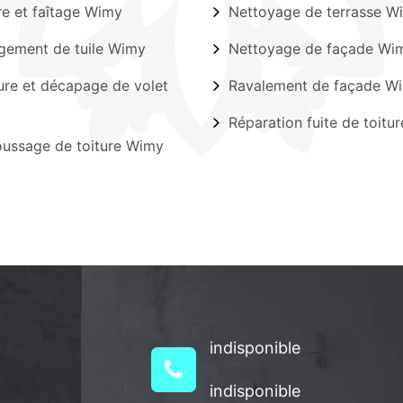
ère et faîtage Wimy
Nettoyage de terrasse W
ement de tuile Wimy
Nettoyage de façade Wi
ure et décapage de volet
Ravalement de façade W
Réparation fuite de toitu
ussage de toiture Wimy
indisponible
indisponible