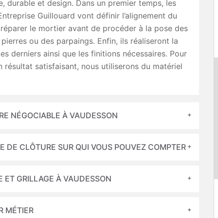
de, durable et design. Dans un premier temps, les
Entreprise Guillouard vont définir l’alignement du
réparer le mortier avant de procéder à la pose des
pierres ou des parpaings. Enfin, ils réaliseront la
es derniers ainsi que les finitions nécessaires. Pour
 résultat satisfaisant, nous utiliserons du matériel
URE NÉGOCIABLE À VAUDESSON
SE DE CLÔTURE SUR QUI VOUS POUVEZ COMPTER
E ET GRILLAGE À VAUDESSON
R MÉTIER