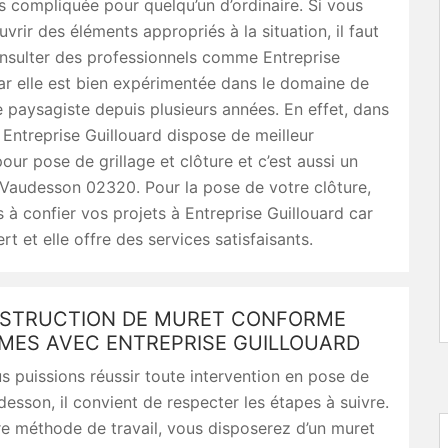
s compliquée pour quelqu’un d’ordinaire. Si vous
vrir des éléments appropriés à la situation, il faut
nsulter des professionnels comme Entreprise
ar elle est bien expérimentée dans le domaine de
re paysagiste depuis plusieurs années. En effet, dans
Entreprise Guillouard dispose de meilleur
our pose de grillage et clôture et c’est aussi un
 Vaudesson 02320. Pour la pose de votre clôture,
s à confier vos projets à Entreprise Guillouard car
rt et elle offre des services satisfaisants.
STRUCTION DE MURET CONFORME
MES AVEC ENTREPRISE GUILLOUARD
s puissions réussir toute intervention en pose de
esson, il convient de respecter les étapes à suivre.
e méthode de travail, vous disposerez d’un muret