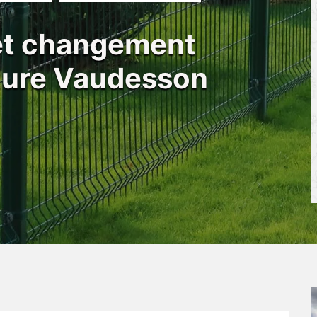
 et changement
ôture Vaudesson