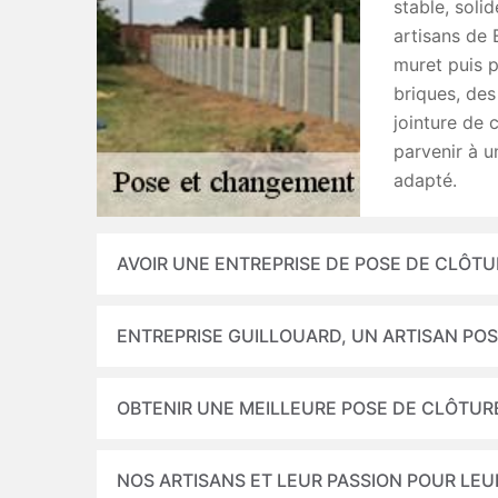
stable, soli
artisans de 
muret puis p
briques, des 
jointure de c
parvenir à un
adapté.
AVOIR UNE ENTREPRISE DE POSE DE CLÔT
ENTREPRISE GUILLOUARD, UN ARTISAN PO
OBTENIR UNE MEILLEURE POSE DE CLÔTUR
NOS ARTISANS ET LEUR PASSION POUR LEU