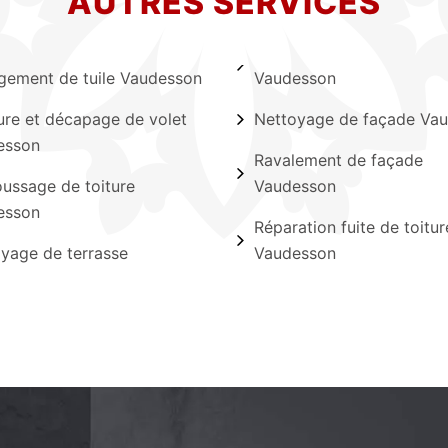
AUTRES SERVICES
ement de tuile Vaudesson
Vaudesson
ure et décapage de volet
Nettoyage de façade Va
esson
Ravalement de façade
ssage de toiture
Vaudesson
esson
Réparation fuite de toitur
yage de terrasse
Vaudesson