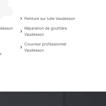
Peinture sur tuile Vaudesson
udesson
Réparation de gouttière
Vaudesson
Couvreur professionnel
Vaudesson
e