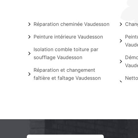
Réparation cheminée Vaudesson
Chang
Peinture intérieure Vaudesson
Peint
Vaud
Isolation comble toiture par
soufflage Vaudesson
Démou
Vaud
Réparation et changement
faîtière et faîtage Vaudesson
Netto