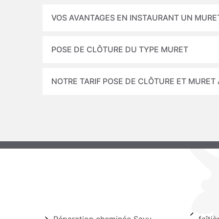
VOS AVANTAGES EN INSTAURANT UN MURE
POSE DE CLÔTURE DU TYPE MURET
NOTRE TARIF POSE DE CLÔTURE ET MURET 