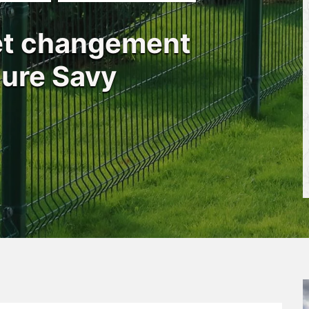
 et changement
ôture Savy