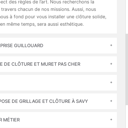
pect des règles de l’art. Nous recherchons la
 travers chacun de nos missions. Aussi, nous
us à fond pour vous installer une clôture solide,
 en même temps, sera aussi esthétique.
EPRISE GUILLOUARD
SE DE CLÔTURE ET MURET PAS CHER
POSE DE GRILLAGE ET CLÔTURE À SAVY
R MÉTIER