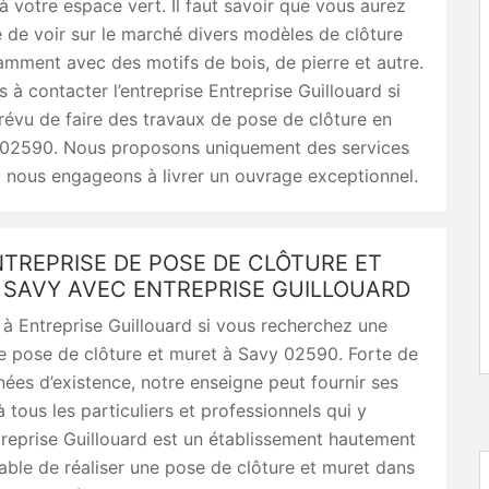
 votre espace vert. Il faut savoir que vous aurez
é de voir sur le marché divers modèles de clôture
mment avec des motifs de bois, de pierre et autre.
s à contacter l’entreprise Entreprise Guillouard si
évu de faire des travaux de pose de clôture en
02590. Nous proposons uniquement des services
t nous engageons à livrer un ouvrage exceptionnel.
TREPRISE DE POSE DE CLÔTURE ET
 SAVY AVEC ENTREPRISE GUILLOUARD
 à Entreprise Guillouard si vous recherchez une
e pose de clôture et muret à Savy 02590. Forte de
nées d’existence, notre enseigne peut fournir ses
à tous les particuliers et professionnels qui y
treprise Guillouard est un établissement hautement
pable de réaliser une pose de clôture et muret dans