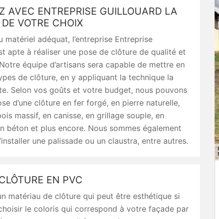
Z AVEC ENTREPRISE GUILLOUARD LA
 DE VOTRE CHOIX
 matériel adéquat, l’entreprise Entreprise
st apte à réaliser une pose de clôture de qualité et
Notre équipe d’artisans sera capable de mettre en
ypes de clôture, en y appliquant la technique la
te. Selon vos goûts et votre budget, nous pouvons
se d’une clôture en fer forgé, en pierre naturelle,
ois massif, en canisse, en grillage souple, en
en béton et plus encore. Nous sommes également
installer une palissade ou un claustra, entre autres.
 CLÔTURE EN PVC
n matériau de clôture qui peut être esthétique si
hoisir le coloris qui correspond à votre façade par