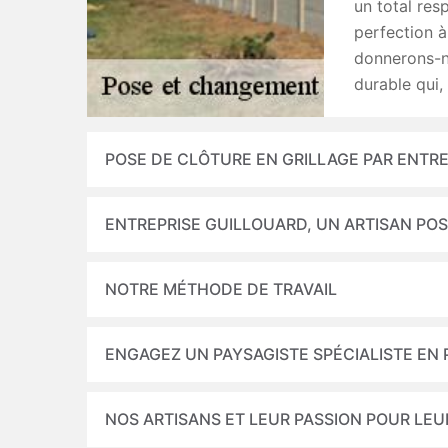
un total res
perfection à
donnerons-no
durable qui,
POSE DE CLÔTURE EN GRILLAGE PAR ENTR
ENTREPRISE GUILLOUARD, UN ARTISAN PO
NOTRE MÉTHODE DE TRAVAIL
ENGAGEZ UN PAYSAGISTE SPÉCIALISTE EN 
NOS ARTISANS ET LEUR PASSION POUR LEU