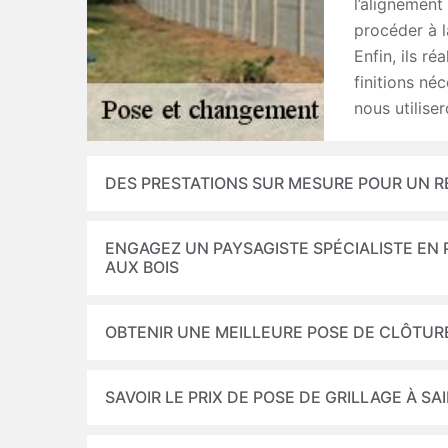
l’alignement
procéder à l
Enfin, ils ré
finitions néc
nous utilise
DES PRESTATIONS SUR MESURE POUR UN 
ENGAGEZ UN PAYSAGISTE SPÉCIALISTE EN 
AUX BOIS
OBTENIR UNE MEILLEURE POSE DE CLÔTURE
SAVOIR LE PRIX DE POSE DE GRILLAGE À SA