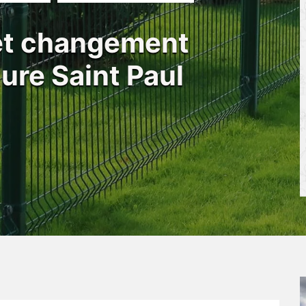
 et changement
ture Saint Paul