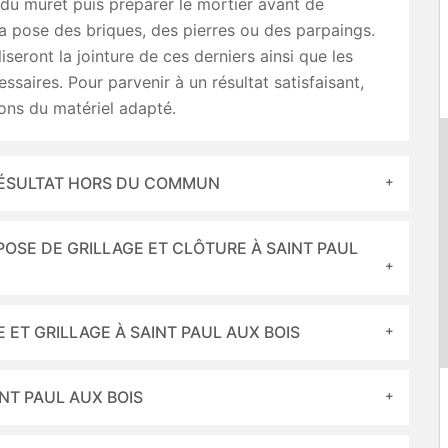
 du muret puis préparer le mortier avant de
a pose des briques, des pierres ou des parpaings.
aliseront la jointure de ces derniers ainsi que les
essaires. Pour parvenir à un résultat satisfaisant,
rons du matériel adapté.
RÉSULTAT HORS DU COMMUN
POSE DE GRILLAGE ET CLÔTURE À SAINT PAUL
 ET GRILLAGE À SAINT PAUL AUX BOIS
INT PAUL AUX BOIS