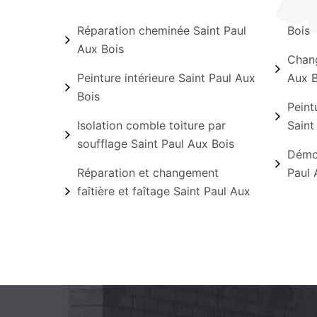
Réparation cheminée Saint Paul
Bois
Aux Bois
Chang
Peinture intérieure Saint Paul Aux
Aux B
Bois
Peint
Isolation comble toiture par
Saint
soufflage Saint Paul Aux Bois
Démou
Réparation et changement
Paul 
faîtière et faîtage Saint Paul Aux