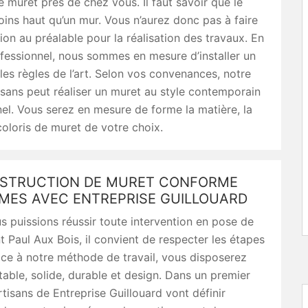
e muret près de chez vous. Il faut savoir que le
ins haut qu’un mur. Vous n’aurez donc pas à faire
ion au préalable pour la réalisation des travaux. En
fessionnel, nous sommes en mesure d’installer un
les règles de l’art. Selon vos convenances, notre
isans peut réaliser un muret au style contemporain
nel. Vous serez en mesure de forme la matière, la
coloris de muret de votre choix.
STRUCTION DE MURET CONFORME
MES AVEC ENTREPRISE GUILLOUARD
s puissions réussir toute intervention en pose de
t Paul Aux Bois, il convient de respecter les étapes
âce à notre méthode de travail, vous disposerez
table, solide, durable et design. Dans un premier
rtisans de Entreprise Guillouard vont définir