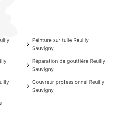
illy
Peinture sur tuile Reuilly
Sauvigny
lly
Réparation de gouttière Reuilly
Sauvigny
illy
Couvreur professionnel Reuilly
Sauvigny
e