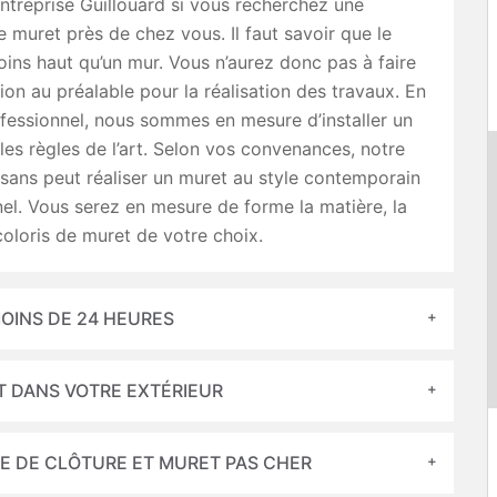
treprise Guillouard si vous recherchez une
e muret près de chez vous. Il faut savoir que le
ins haut qu’un mur. Vous n’aurez donc pas à faire
ion au préalable pour la réalisation des travaux. En
fessionnel, nous sommes en mesure d’installer un
les règles de l’art. Selon vos convenances, notre
isans peut réaliser un muret au style contemporain
nel. Vous serez en mesure de forme la matière, la
coloris de muret de votre choix.
OINS DE 24 HEURES
T DANS VOTRE EXTÉRIEUR
SE DE CLÔTURE ET MURET PAS CHER