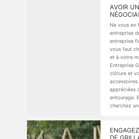
AVOIR UN
NÉGOCIA
Ne vous en f
entreprise d
entreprise f
vous faut ch
et à votre m
Entreprise G
clôture et v
accessoires.
appréciées 
entourage. E
cherchez une
ENGAGEZ 
DE GRILL