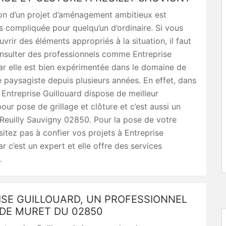
on d’un projet d’aménagement ambitieux est
s compliquée pour quelqu’un d’ordinaire. Si vous
vrir des éléments appropriés à la situation, il faut
nsulter des professionnels comme Entreprise
ar elle est bien expérimentée dans le domaine de
re paysagiste depuis plusieurs années. En effet, dans
Entreprise Guillouard dispose de meilleur
our pose de grillage et clôture et c’est aussi un
Reuilly Sauvigny 02850. Pour la pose de votre
ésitez pas à confier vos projets à Entreprise
ar c’est un expert et elle offre des services
.
ISE GUILLOUARD, UN PROFESSIONNEL
 DE MURET DU 02850