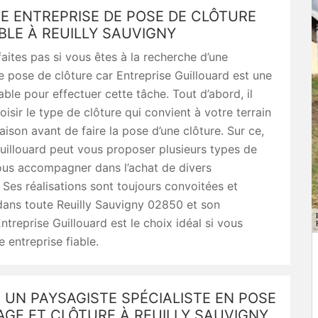
E ENTREPRISE DE POSE DE CLÔTURE
BLE À REUILLY SAUVIGNY
aites pas si vous êtes à la recherche d’une
e pose de clôture car Entreprise Guillouard est une
iable pour effectuer cette tâche. Tout d’abord, il
oisir le type de clôture qui convient à votre terrain
aison avant de faire la pose d’une clôture. Sur ce,
uillouard peut vous proposer plusieurs types de
ous accompagner dans l’achat de divers
 Ses réalisations sont toujours convoitées et
dans toute Reuilly Sauvigny 02850 et son
ntreprise Guillouard est le choix idéal si vous
 entreprise fiable.
UN PAYSAGISTE SPÉCIALISTE EN POSE
AGE ET CLÔTURE À REUILLY SAUVIGNY