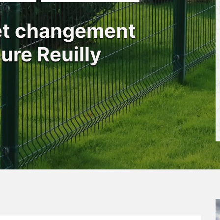
 et changement
ture Reuilly