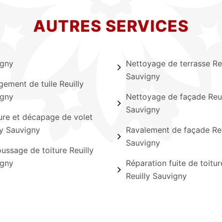
AUTRES SERVICES
igny
Nettoyage de terrasse Reu
Sauvigny
ement de tuile Reuilly
igny
Nettoyage de façade Reui
Sauvigny
ure et décapage de volet
ly Sauvigny
Ravalement de façade Reu
Sauvigny
ssage de toiture Reuilly
igny
Réparation fuite de toitur
Reuilly Sauvigny