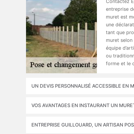
Contactez En
entreprise d
muret est mo
une déclarat
tant que pro
muret selon 
équipe d’art
ou tradition
forme et le 
UN DEVIS PERSONNALISÉ ACCESSIBLE EN M
VOS AVANTAGES EN INSTAURANT UN MURE
ENTREPRISE GUILLOUARD, UN ARTISAN PO