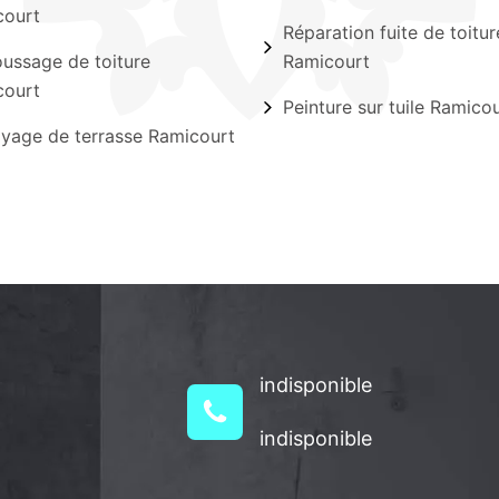
court
Réparation fuite de toitur
ssage de toiture
Ramicourt
court
Peinture sur tuile Ramico
yage de terrasse Ramicourt
indisponible
indisponible