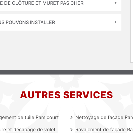
SE DE CLÔTURE ET MURET PAS CHER
US POUVONS INSTALLER
AUTRES SERVICES
ement de tuile Ramicourt
Nettoyage de façade Ram
ure et décapage de volet
Ravalement de façade Ra