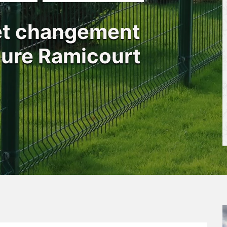
 et changement
ôture Ramicourt