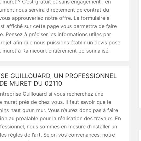
t muret ? C’est gratuit et sans engagement ; en
ument nous servira directement de contrat du
ous approuveriez notre offre. Le formulaire à
est affiché sur cette page vous permettra de faire
e. Pensez à préciser les informations utiles par
rojet afin que nous puissions établir un devis pose
t muret à Ramicourt entièrement personnalisé.
ISE GUILLOUARD, UN PROFESSIONNEL
DE MURET DU 02110
treprise Guillouard si vous recherchez une
e muret près de chez vous. Il faut savoir que le
ins haut qu’un mur. Vous n’aurez donc pas à faire
ion au préalable pour la réalisation des travaux. En
fessionnel, nous sommes en mesure d’installer un
les règles de l’art. Selon vos convenances, notre