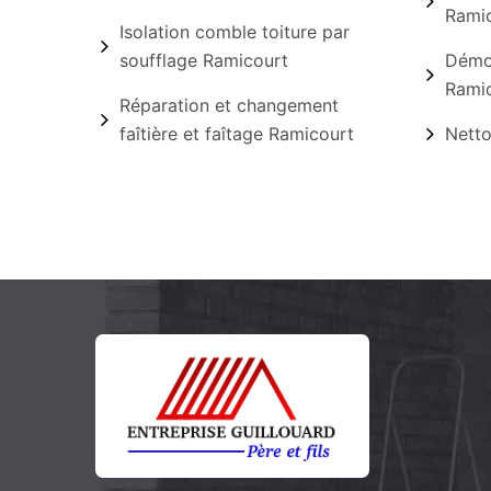
Rami
Isolation comble toiture par
soufflage Ramicourt
Démou
Rami
Réparation et changement
faîtière et faîtage Ramicourt
Netto