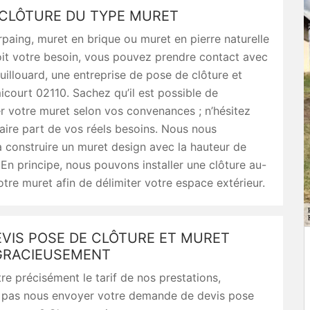
 CLÔTURE DU TYPE MURET
paing, muret en brique ou muret en pierre naturelle
oit votre besoin, vous pouvez prendre contact avec
uillouard, une entreprise de pose de clôture et
court 02110. Sachez qu’il est possible de
r votre muret selon vos convenances ; n’hésitez
aire part de vos réels besoins. Nous nous
 construire un muret design avec la hauteur de
 En principe, nous pouvons installer une clôture au-
tre muret afin de délimiter votre espace extérieur.
EVIS POSE DE CLÔTURE ET MURET
GRACIEUSEMENT
re précisément le tarif de nos prestations,
 pas nous envoyer votre demande de devis pose