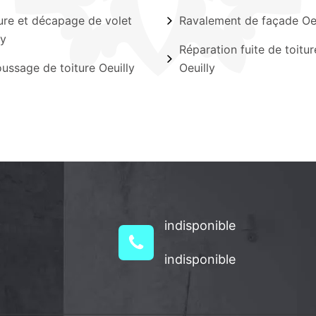
ure et décapage de volet
Ravalement de façade Oeu
ly
Réparation fuite de toitur
ssage de toiture Oeuilly
Oeuilly
indisponible
indisponible