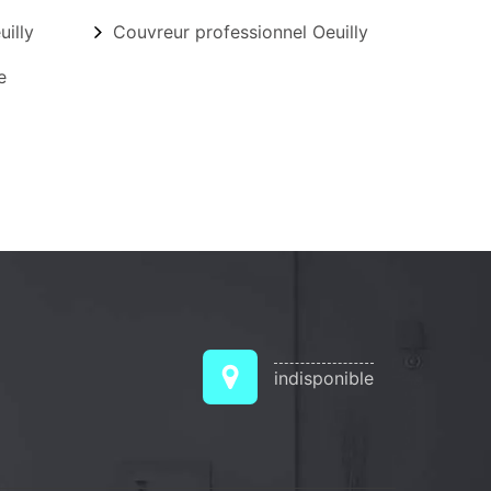
illy
Couvreur professionnel Oeuilly
e
indisponible