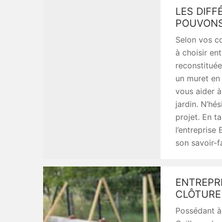
LES DIF
POUVONS
Selon vos c
à choisir en
reconstituée
un muret en
vous aider à
jardin. N’hé
projet. En t
l’entreprise
son savoir-f
ENTREPRI
CLÔTURE
Possédant à 