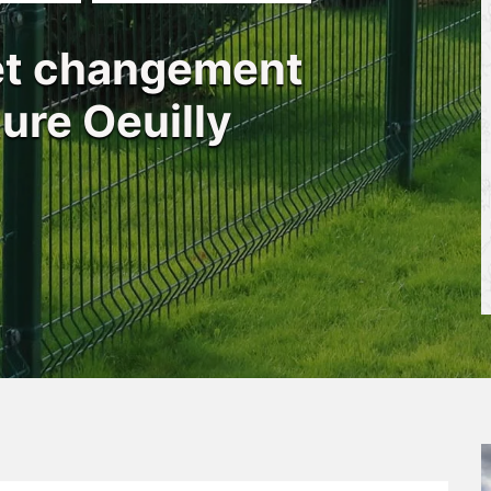
 et changement
ture Oeuilly