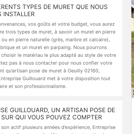
FÉRENTS TYPES DE MURET QUE NOUS
 INSTALLER
onvenances, vos goûts et votre budget, vous aurez
tre trois types de muret, à savoir un muret en pierre
 ou en pierre naturelle (grès, marbre et calcaire),
 brique et un muret en parpaing. Nous pourrons
 choisir le matériau le plus adapté au style de votre
sitez pas à nous contacter pour nous confier votre
ant qu’artisan pose de muret à Oeuilly 02160,
 Entreprise Guillouard met à votre disposition tout
aire et son professionnalisme.
SE GUILLOUARD, UN ARTISAN POSE DE
 SUR QUI VOUS POUVEZ COMPTER
son actif plusieurs années d’expérience, Entreprise