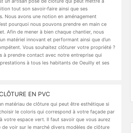
st un artisan pose de clôture qui peut mettre à
ition tout son savoir-faire ainsi que ses
ons. Nous avons une notion en aménagement
c’est pourquoi nous pouvons prendre en main ce
et. Afin de mener à bien chaque chantier, nous
un matériel innovant et performant ainsi que d’un
mpétent. Vous souhaitez clôturer votre propriété ?
s à prendre contact avec notre entreprise qui
prestations à tous les habitants de Oeuilly et ses
 CLÔTURE EN PVC
n matériau de clôture qui peut être esthétique si
hoisir le coloris qui correspond à votre façade par
 votre espace vert. Il faut savoir que vous aurez
é de voir sur le marché divers modèles de clôture