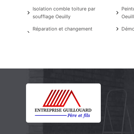
Isolation comble toiture par
Peint
soufflage Oeuilly
Oeuil
Réparation et changement
Démou