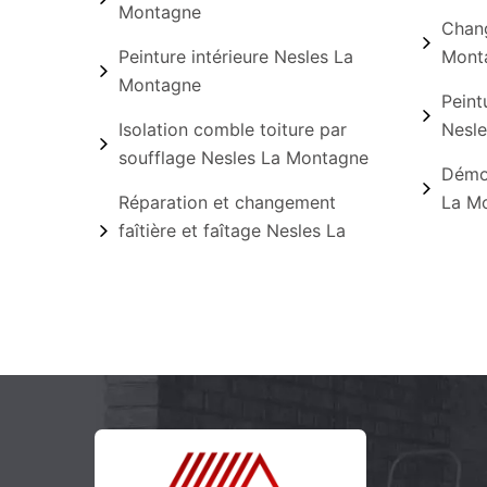
Montagne
Chang
Peinture intérieure Nesles La
Mont
Montagne
Peint
Isolation comble toiture par
Nesl
soufflage Nesles La Montagne
Démou
Réparation et changement
La M
faîtière et faîtage Nesles La