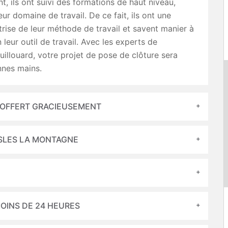
t, ils ont suivi des formations de haut niveau,
eur domaine de travail. De ce fait, ils ont une
trise de leur méthode de travail et savent manier à
 leur outil de travail. Avec les experts de
uillouard, votre projet de pose de clôture sera
nnes mains.
 OFFERT GRACIEUSEMENT
NESLES LA MONTAGNE
OINS DE 24 HEURES