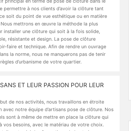
if principal en terme de pose de clôture dans le
 permettre à nos clients d’avoir la clôture tant
ce soit du point de vue esthétique ou en matière
. Nous mettrons en œuvre la méthode la plus
installer une clôture qui soit à la fois solide,
ble, résistante et design. La pose de clôture
oir-faire et technique. Afin de rendre un ouvrage
dans la norme, nous ne manquerons pas de tenir
ègles d’urbanisme de votre quartier.
ISANS ET LEUR PASSION POUR LEUR
but de nos activités, nous travaillons en étroite
n avec notre équipe d’artisans pose de clôture. Nos
ls sont à même de mettre en place la clôture qui
 vos besoins, avec le matériau de votre choix.