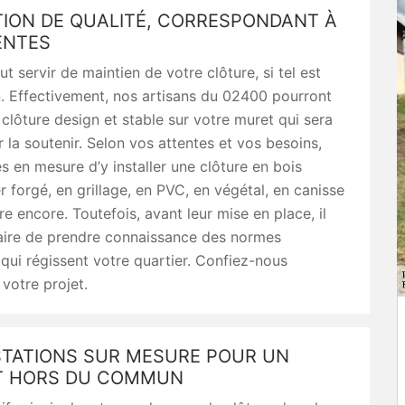
TION DE QUALITÉ, CORRESPONDANT À
ENTES
t servir de maintien de votre clôture, si tel est
. Effectivement, nos artisans du 02400 pourront
e clôture design et stable sur votre muret qui sera
 la soutenir. Selon vos attentes et vos besoins,
en mesure d’y installer une clôture en bois
er forgé, en grillage, en PVC, en végétal, en canisse
re encore. Toutefois, avant leur mise en place, il
aire de prendre connaissance des normes
qui régissent votre quartier. Confiez-nous
votre projet.
STATIONS SUR MESURE POUR UN
T HORS DU COMMUN