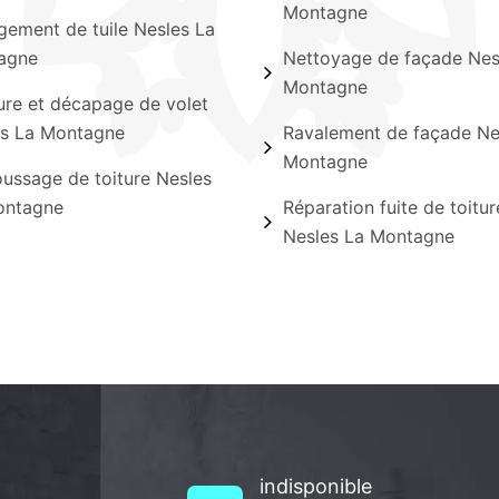
Montagne
ement de tuile Nesles La
agne
Nettoyage de façade Nes
Montagne
ure et décapage de volet
es La Montagne
Ravalement de façade Ne
Montagne
ssage de toiture Nesles
ontagne
Réparation fuite de toitur
Nesles La Montagne
indisponible