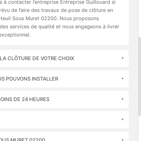
s à contacter l’entreprise Entreprise Guillouard si
évu de faire des travaux de pose de clôture en
euil Sous Muret 02200. Nous proposons
es services de qualité et nous engageons à livrer
exceptionnel.
 LA CLÔTURE DE VOTRE CHOIX
US POUVONS INSTALLER
OINS DE 24 HEURES
SOUS MURET 02200