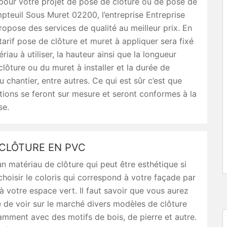
pour votre projet de pose de clôture ou de pose de
teuil Sous Muret 02200, l’entreprise Entreprise
ropose des services de qualité au meilleur prix. En
 tarif pose de clôture et muret à appliquer sera fixé
riau à utiliser, la hauteur ainsi que la longueur
 clôture ou du muret à installer et la durée de
u chantier, entre autres. Ce qui est sûr c’est que
tions se feront sur mesure et seront conformes à la
se.
 CLÔTURE EN PVC
n matériau de clôture qui peut être esthétique si
hoisir le coloris qui correspond à votre façade par
 votre espace vert. Il faut savoir que vous aurez
é de voir sur le marché divers modèles de clôture
mment avec des motifs de bois, de pierre et autre.