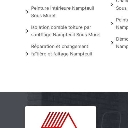
Chang
Peinture intérieure Nampteuil
Sous
Sous Muret
Peint
Isolation comble toiture par
Nampt
soufflage Nampteuil Sous Muret
Démou
Réparation et changement
Nampt
faîtière et faîtage Nampteuil