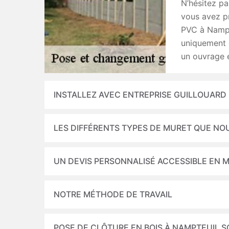
N’hésitez pa
vous avez pr
PVC à Nampt
uniquement d
un ouvrage 
INSTALLEZ AVEC ENTREPRISE GUILLOUARD
LES DIFFÉRENTS TYPES DE MURET QUE NO
UN DEVIS PERSONNALISÉ ACCESSIBLE EN M
NOTRE MÉTHODE DE TRAVAIL
POSE DE CLÔTURE EN BOIS À NAMPTEUIL 