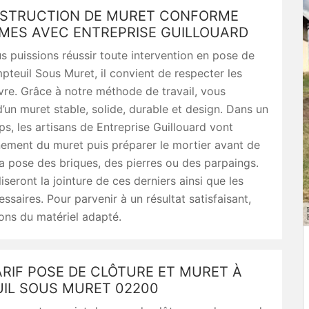
STRUCTION DE MURET CONFORME
MES AVEC ENTREPRISE GUILLOUARD
s puissions réussir toute intervention en pose de
teuil Sous Muret, il convient de respecter les
vre. Grâce à notre méthode de travail, vous
’un muret stable, solide, durable et design. Dans un
s, les artisans de Entreprise Guillouard vont
ignement du muret puis préparer le mortier avant de
a pose des briques, des pierres ou des parpaings.
aliseront la jointure de ces derniers ainsi que les
essaires. Pour parvenir à un résultat satisfaisant,
rons du matériel adapté.
RIF POSE DE CLÔTURE ET MURET À
IL SOUS MURET 02200