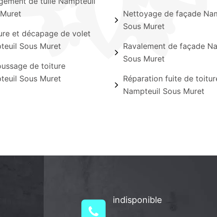
ement de tuile Nampteuil
 Muret
Nettoyage de façade Nam
Sous Muret
ure et décapage de volet
euil Sous Muret
Ravalement de façade Na
Sous Muret
ssage de toiture
euil Sous Muret
Réparation fuite de toitur
Nampteuil Sous Muret
indisponible