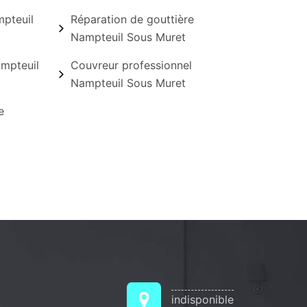
pteuil
Réparation de gouttière
Nampteuil Sous Muret
mpteuil
Couvreur professionnel
Nampteuil Sous Muret
e
indisponible