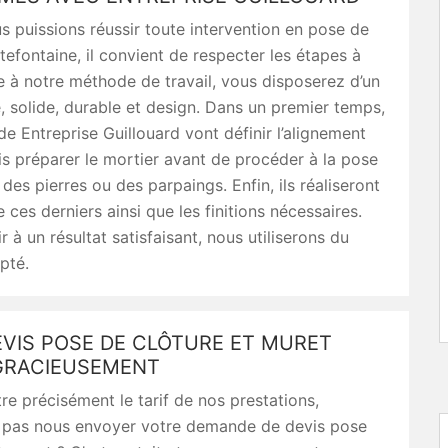
s puissions réussir toute intervention en pose de
efontaine, il convient de respecter les étapes à
e à notre méthode de travail, vous disposerez d’un
, solide, durable et design. Dans un premier temps,
 de Entreprise Guillouard vont définir l’alignement
s préparer le mortier avant de procéder à la pose
 des pierres ou des parpaings. Enfin, ils réaliseront
e ces derniers ainsi que les finitions nécessaires.
r à un résultat satisfaisant, nous utiliserons du
pté.
EVIS POSE DE CLÔTURE ET MURET
GRACIEUSEMENT
re précisément le tarif de nos prestations,
 pas nous envoyer votre demande de devis pose