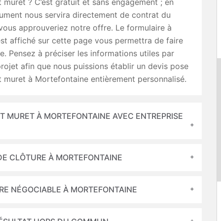
t muret ? C’est gratuit et sans engagement ; en
ument nous servira directement de contrat du
ous approuveriez notre offre. Le formulaire à
est affiché sur cette page vous permettra de faire
e. Pensez à préciser les informations utiles par
rojet afin que nous puissions établir un devis pose
t muret à Mortefontaine entièrement personnalisé.
ET MURET À MORTEFONTAINE AVEC ENTREPRISE
 DE CLÔTURE À MORTEFONTAINE
URE NÉGOCIABLE À MORTEFONTAINE