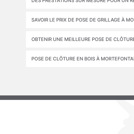
DES PRESTATIONS SUR MESURE POUR UN 
SAVOIR LE PRIX DE POSE DE GRILLAGE À M
OBTENIR UNE MEILLEURE POSE DE CLÔTUR
POSE DE CLÔTURE EN BOIS À MORTEFONTA