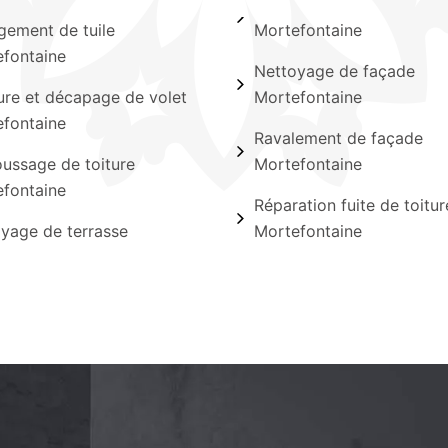
ement de tuile
Mortefontaine
fontaine
Nettoyage de façade
ure et décapage de volet
Mortefontaine
fontaine
Ravalement de façade
ssage de toiture
Mortefontaine
fontaine
Réparation fuite de toitur
yage de terrasse
Mortefontaine