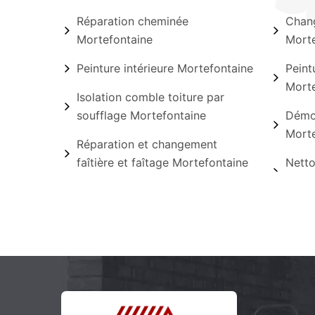
Réparation cheminée
Chang
Mortefontaine
Morte
Peinture intérieure Mortefontaine
Peint
Morte
Isolation comble toiture par
soufflage Mortefontaine
Démou
Morte
Réparation et changement
faîtière et faîtage Mortefontaine
Netto