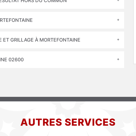
RÉSULTAT HORS DU COMMUN
ORTEFONTAINE
E ET GRILLAGE À MORTEFONTAINE
INE 02600
AUTRES SERVICES