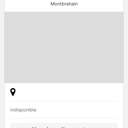
Montbrehain
indisponible