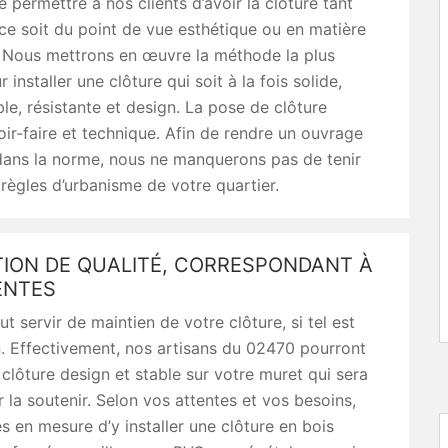
 permettre à nos clients d’avoir la clôture tant
ce soit du point de vue esthétique ou en matière
. Nous mettrons en œuvre la méthode la plus
installer une clôture qui soit à la fois solide,
ble, résistante et design. La pose de clôture
oir-faire et technique. Afin de rendre un ouvrage
dans la norme, nous ne manquerons pas de tenir
ègles d’urbanisme de votre quartier.
TION DE QUALITÉ, CORRESPONDANT À
ENTES
t servir de maintien de votre clôture, si tel est
. Effectivement, nos artisans du 02470 pourront
e clôture design et stable sur votre muret qui sera
 la soutenir. Selon vos attentes et vos besoins,
en mesure d’y installer une clôture en bois