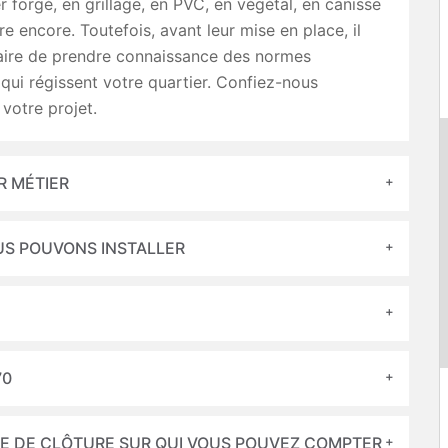
er forgé, en grillage, en PVC, en végétal, en canisse
re encore. Toutefois, avant leur mise en place, il
aire de prendre connaissance des normes
qui régissent votre quartier. Confiez-nous
votre projet.
R MÉTIER
US POUVONS INSTALLER
70
SE DE CLÔTURE SUR QUI VOUS POUVEZ COMPTER