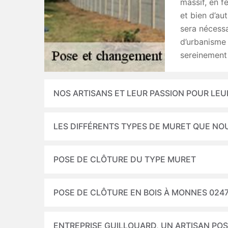
massif, en f
et bien d’aut
sera nécess
d’urbanisme 
sereinement 
NOS ARTISANS ET LEUR PASSION POUR LEU
LES DIFFÉRENTS TYPES DE MURET QUE NO
POSE DE CLÔTURE DU TYPE MURET
POSE DE CLÔTURE EN BOIS À MONNES 024
ENTREPRISE GUILLOUARD, UN ARTISAN PO