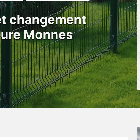
 et changement
ôture Monnes