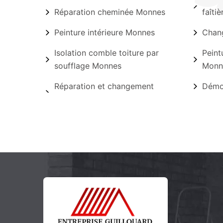
Réparation cheminée Monnes
faîti
Peinture intérieure Monnes
Chang
Isolation comble toiture par
Peint
soufflage Monnes
Monn
Réparation et changement
Démo