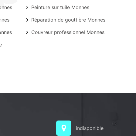
onnes
Peinture sur tuile Monnes
nnes
Réparation de gouttière Monnes
onnes
Couvreur professionnel Monnes
e
indisponible