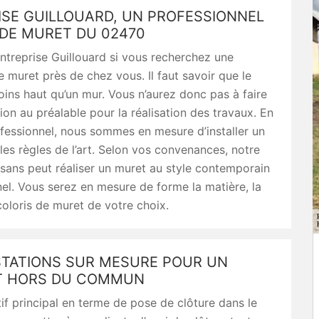
ISE GUILLOUARD, UN PROFESSIONNEL
 DE MURET DU 02470
treprise Guillouard si vous recherchez une
e muret près de chez vous. Il faut savoir que le
ins haut qu’un mur. Vous n’aurez donc pas à faire
ion au préalable pour la réalisation des travaux. En
fessionnel, nous sommes en mesure d’installer un
les règles de l’art. Selon vos convenances, notre
isans peut réaliser un muret au style contemporain
nel. Vous serez en mesure de forme la matière, la
coloris de muret de votre choix.
STATIONS SUR MESURE POUR UN
T HORS DU COMMUN
if principal en terme de pose de clôture dans le