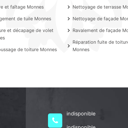
ère et faîtage Monnes
Nettoyage de terrasse M
ement de tuile Monnes
Nettoyage de façade Mo
ure et décapage de volet
Ravalement de façade M
es
Réparation fuite de toitur
ussage de toiture Monnes
Monnes
indisponible
indisponible