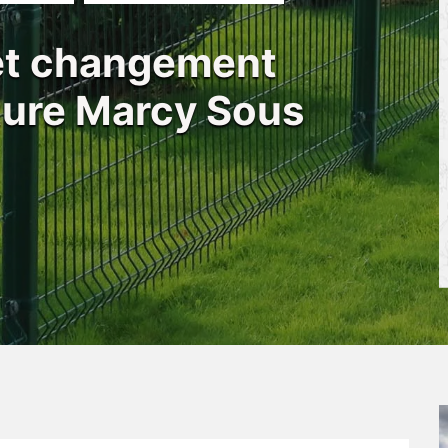
 et changement
ôture Marcy Sous