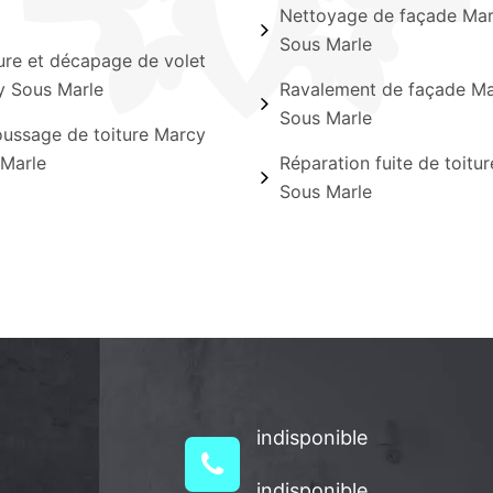
Nettoyage de façade Ma
Sous Marle
ure et décapage de volet
 Sous Marle
Ravalement de façade M
Sous Marle
ssage de toiture Marcy
Marle
Réparation fuite de toitu
Sous Marle
indisponible
indisponible