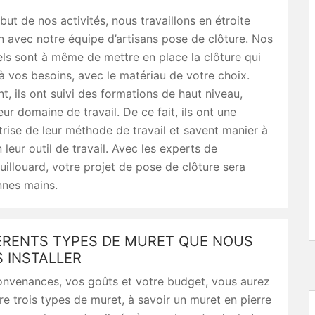
but de nos activités, nous travaillons en étroite
n avec notre équipe d’artisans pose de clôture. Nos
ls sont à même de mettre en place la clôture qui
 vos besoins, avec le matériau de votre choix.
t, ils ont suivi des formations de haut niveau,
eur domaine de travail. De ce fait, ils ont une
trise de leur méthode de travail et savent manier à
 leur outil de travail. Avec les experts de
uillouard, votre projet de pose de clôture sera
nnes mains.
FÉRENTS TYPES DE MURET QUE NOUS
 INSTALLER
onvenances, vos goûts et votre budget, vous aurez
tre trois types de muret, à savoir un muret en pierre