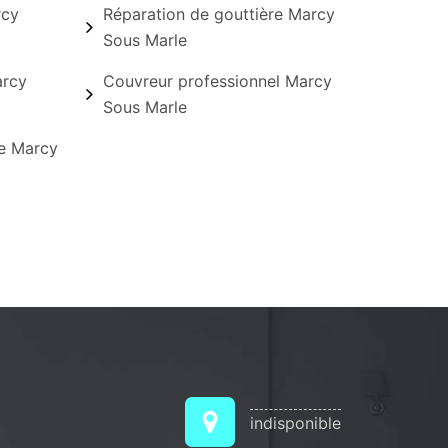
rcy
Réparation de gouttière Marcy
Sous Marle
arcy
Couvreur professionnel Marcy
Sous Marle
re Marcy
indisponible