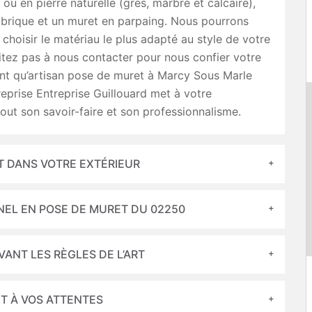
 ou en pierre naturelle (grès, marbre et calcaire),
 brique et un muret en parpaing. Nous pourrons
 choisir le matériau le plus adapté au style de votre
sitez pas à nous contacter pour nous confier votre
ant qu’artisan pose de muret à Marcy Sous Marle
reprise Entreprise Guillouard met à votre
tout son savoir-faire et son professionnalisme.
T DANS VOTRE EXTÉRIEUR
NEL EN POSE DE MURET DU 02250
VANT LES RÈGLES DE L’ART
T À VOS ATTENTES