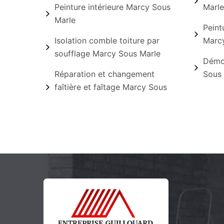
Peinture intérieure Marcy Sous
Marle
Marle
Peint
Isolation comble toiture par
Marcy
soufflage Marcy Sous Marle
Démou
Réparation et changement
Sous 
faîtière et faîtage Marcy Sous