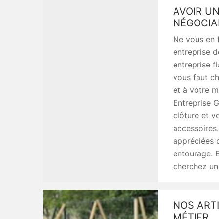
AVOIR UN
NÉGOCIA
Ne vous en f
entreprise d
entreprise f
vous faut ch
et à votre m
Entreprise G
clôture et v
accessoires.
appréciées 
entourage. E
cherchez une
NOS ART
MÉTIER