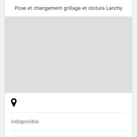
Pose et changement grillage et cloture Lanchy
indisponible