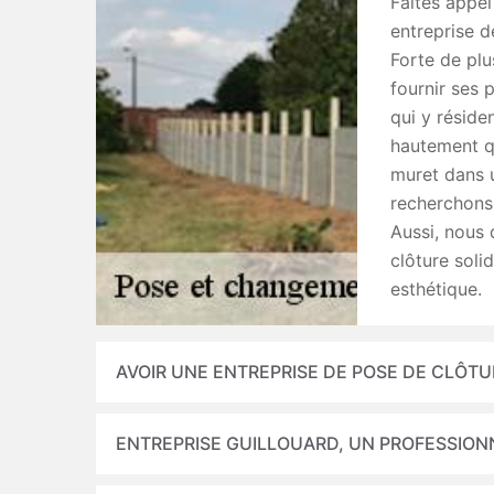
Faites appel
entreprise 
Forte de plu
fournir ses 
qui y réside
hautement qu
muret dans u
recherchons 
Aussi, nous 
clôture soli
esthétique.
AVOIR UNE ENTREPRISE DE POSE DE CLÔT
ENTREPRISE GUILLOUARD, UN PROFESSION