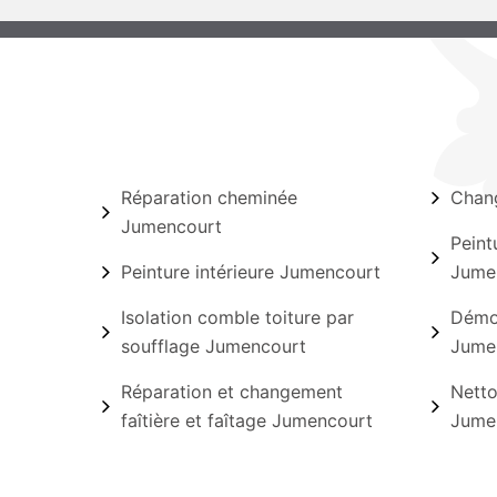
Réparation cheminée
Chang
Jumencourt
Peint
Peinture intérieure Jumencourt
Jume
Isolation comble toiture par
Démou
soufflage Jumencourt
Jume
Réparation et changement
Netto
faîtière et faîtage Jumencourt
Jume