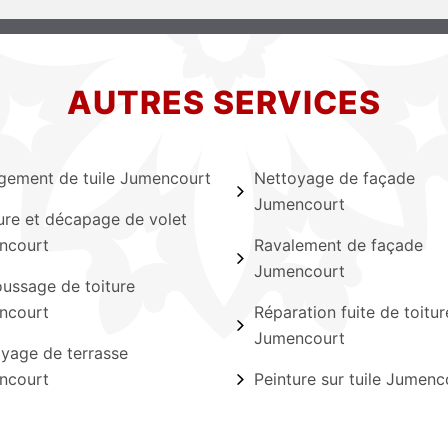
AUTRES SERVICES
ement de tuile Jumencourt
Nettoyage de façade
Jumencourt
ure et décapage de volet
ncourt
Ravalement de façade
Jumencourt
ssage de toiture
ncourt
Réparation fuite de toitur
Jumencourt
yage de terrasse
ncourt
Peinture sur tuile Jumenc