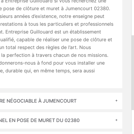
 à Entreprise Guillouard si vous recherchez une
de pose de clôture et muret à Jumencourt 02380.
sieurs années d’existence, notre enseigne peut
prestations à tous les particuliers et professionnels
nt. Entreprise Guillouard est un établissement
alifié, capable de réaliser une pose de clôture et
n total respect des règles de l’art. Nous
la perfection à travers chacun de nos missions.
donnerons-nous à fond pour vous installer une
de, durable qui, en même temps, sera aussi
URE NÉGOCIABLE À JUMENCOURT
NEL EN POSE DE MURET DU 02380