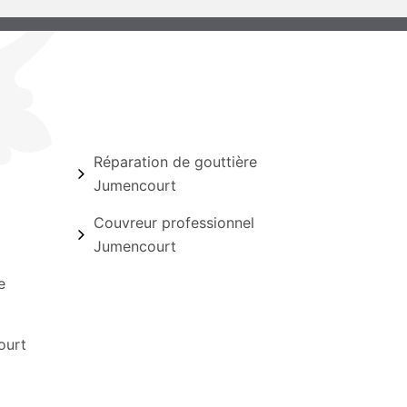
Réparation de gouttière
Jumencourt
Couvreur professionnel
Jumencourt
e
ourt