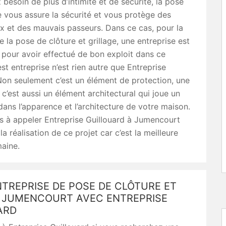
 besoin de plus d’intimité et de sécurité, la pose
e vous assure la sécurité et vous protège des
x et des mauvais passeurs. Dans ce cas, pour la
e la pose de clôture et grillage, une entreprise est
pour avoir effectué de bon exploit dans ce
st entreprise n’est rien autre que Entreprise
Non seulement c’est un élément de protection, une
 c’est aussi un élément architectural qui joue un
dans l’apparence et l’architecture de votre maison.
s à appeler Entreprise Guillouard à Jumencourt
a réalisation de ce projet car c’est la meilleure
aine.
TREPRISE DE POSE DE CLÔTURE ET
 JUMENCOURT AVEC ENTREPRISE
ARD