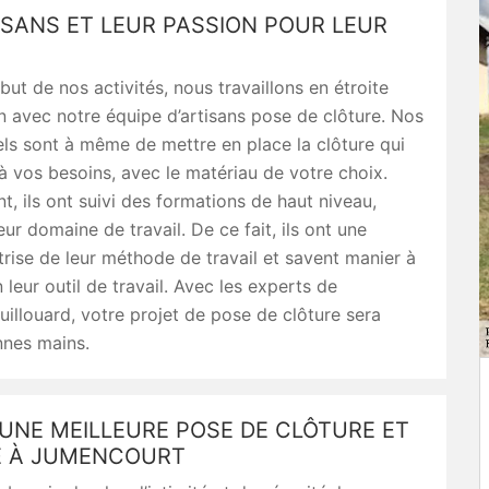
ISANS ET LEUR PASSION POUR LEUR
but de nos activités, nous travaillons en étroite
n avec notre équipe d’artisans pose de clôture. Nos
ls sont à même de mettre en place la clôture qui
 vos besoins, avec le matériau de votre choix.
t, ils ont suivi des formations de haut niveau,
eur domaine de travail. De ce fait, ils ont une
trise de leur méthode de travail et savent manier à
 leur outil de travail. Avec les experts de
uillouard, votre projet de pose de clôture sera
nnes mains.
UNE MEILLEURE POSE DE CLÔTURE ET
E À JUMENCOURT