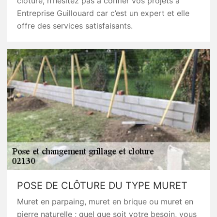
clôture, n’hésitez pas à confier vos projets à
Entreprise Guillouard car c’est un expert et elle
offre des services satisfaisants.
POSE DE CLÔTURE DU TYPE MURET
Muret en parpaing, muret en brique ou muret en
pierre naturelle ; quel que soit votre besoin, vous