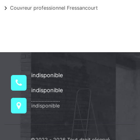
Couvreur professionnel Fressancourt
indisponible
indisponible
indisponible
©2022 - 2026 Tout droit réservé