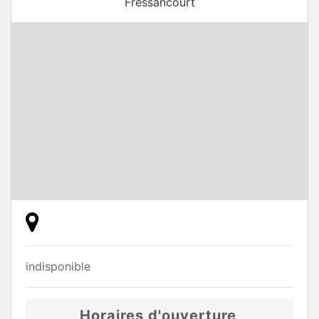
Fressancourt
indisponible
Horaires d'ouverture