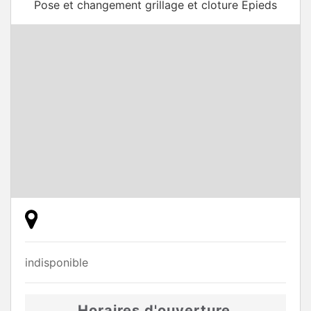
Pose et changement grillage et cloture Epieds
indisponible
Horaires d'ouverture